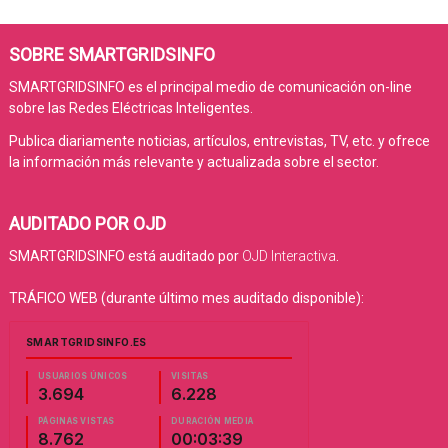
SOBRE SMARTGRIDSINFO
SMARTGRIDSINFO es el principal medio de comunicación on-line
sobre las Redes Eléctricas Inteligentes.
Publica diariamente noticias, artículos, entrevistas, TV, etc. y ofrece
la información más relevante y actualizada sobre el sector.
AUDITADO POR OJD
SMARTGRIDSINFO está auditado por
OJD Interactiva
.
TRÁFICO WEB (durante último mes auditado disponible):