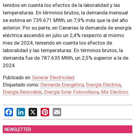
tenidos en cuenta los efectos de la laboralidad y las
temperaturas. En términos brutos, la demanda mensual
se estima en 739.671 MWh, un 7,9% más que la del año
anterior. Por su parte, en Canarias la demanda de energía
eléctrica ascendió en julio un 2,4% respecto al mismo
mes de 2024, teniendo en cuenta los efectos de
laboralidad y las temperaturas. En términos brutos, la
demanda fue de 787.635 MWh, un 2,5% superior a la de
2024.
Publicado en:
Generar Electricidad
Etiquetado como:
Demanda Energética
,
Energía Eléctrica
,
Energía Renovable
,
Energía Solar Fotovoltaica
,
Mix Eléctrico
Facebook
LinkedIn
X
Pinterest
Email
NEWSLETTER