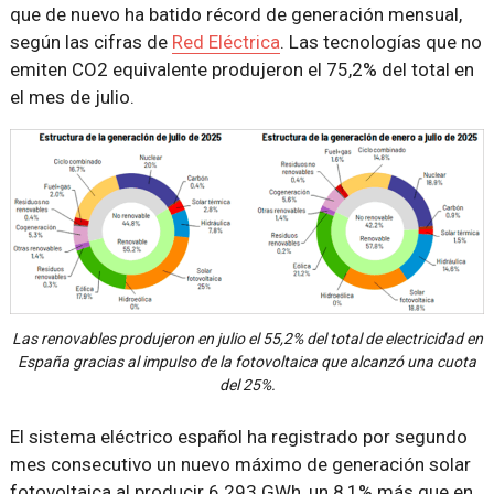
que de nuevo ha batido récord de generación mensual,
según las cifras de
Red Eléctrica
. Las tecnologías que no
emiten CO2 equivalente produjeron el 75,2% del total en
el mes de julio.
Las renovables produjeron en julio el 55,2% del total de electricidad en
España gracias al impulso de la fotovoltaica que alcanzó una cuota
del 25%.
El sistema eléctrico español ha registrado por segundo
mes consecutivo un nuevo máximo de generación solar
fotovoltaica al producir 6.293 GWh, un 8,1% más que en