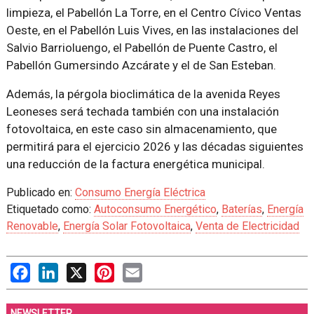
limpieza, el Pabellón La Torre, en el Centro Cívico Ventas
Oeste, en el Pabellón Luis Vives, en las instalaciones del
Salvio Barrioluengo, el Pabellón de Puente Castro, el
Pabellón Gumersindo Azcárate y el de San Esteban.
Además, la pérgola bioclimática de la avenida Reyes
Leoneses será techada también con una instalación
fotovoltaica, en este caso sin almacenamiento, que
permitirá para el ejercicio 2026 y las décadas siguientes
una reducción de la factura energética municipal.
Publicado en:
Consumo Energía Eléctrica
Etiquetado como:
Autoconsumo Energético
,
Baterías
,
Energía
Renovable
,
Energía Solar Fotovoltaica
,
Venta de Electricidad
Facebook
LinkedIn
X
Pinterest
Email
NEWSLETTER