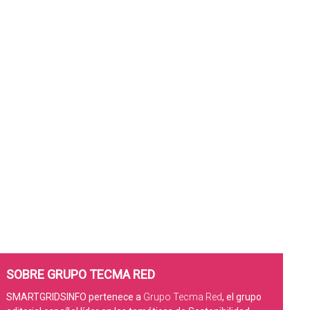
SOBRE GRUPO TECMA RED
SMARTGRIDSINFO pertenece a
Grupo Tecma Red
, el grupo