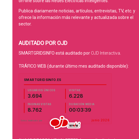
on-line sobre las Redes Eléctricas Inteligentes.
Publica diariamente noticias, artículos, entrevistas, TV, etc. y
ofrece la información más relevante y actualizada sobre el
sector.
AUDITADO POR OJD
SMARTGRIDSINFO está auditado por
OJD Interactiva
.
TRÁFICO WEB (durante último mes auditado disponible):