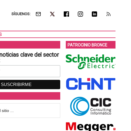
SÍGUENOS:
S
PATROCINIO BRONCE
noticias clave del sector
: