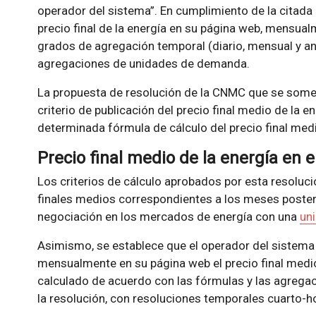
operador del sistema”. En cumplimiento de la citada
precio final de la energía en su página web, mensual
grados de agregación temporal (diario, mensual y an
agregaciones de unidades de demanda.
La propuesta de resolución de la CNMC que se som
criterio de publicación del precio final medio de la 
determinada fórmula de cálculo del precio final med
Precio final medio de la energía en 
Los criterios de cálculo aprobados por esta resolució
finales medios correspondientes a los meses posteri
negociación en los mercados de energía con una
un
Asimismo, se establece que el operador del sistema
mensualmente en su página web el precio final medio d
calculado de acuerdo con las fórmulas y las agreg
la resolución, con resoluciones temporales cuarto-hor