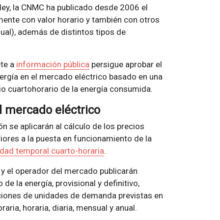
 ley, la CNMC ha publicado desde 2006 el
mente con valor horario y también con otros
ual), además de distintos tipos de
ete a
información pública
persigue aprobar el
energía en el mercado eléctrico basado en una
io cuartohorario de la energía consumida.
el mercado eléctrico
n se aplicarán al cálculo de los precios
ores a la puesta en funcionamiento de la
idad temporal cuarto-horaria
.
 y el operador del mercado publicarán
e la energía, provisional y definitivo,
aciones de unidades de demanda previstas en
aria, horaria, diaria, mensual y anual.