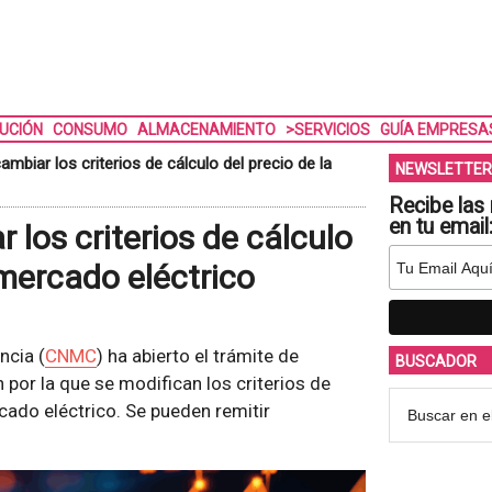
BUCIÓN
CONSUMO
ALMACENAMIENTO
>SERVICIOS
GUÍA EMPRESA
ambiar los criterios de cálculo del precio de la
NEWSLETTER
Recibe las 
en tu email
 los criterios de cálculo
 mercado eléctrico
ncia (
CNMC
) ha abierto el trámite de
BUSCADOR
 por la que se modifican los criterios de
rcado eléctrico. Se pueden remitir