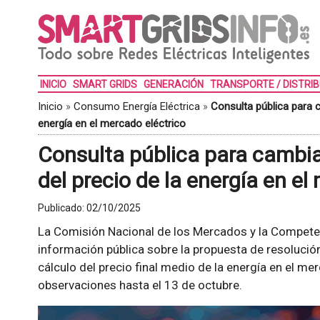
INICIO
SMART GRIDS
GENERACIÓN
TRANSPORTE / DISTRI
Inicio
»
Consumo Energía Eléctrica
»
Consulta pública para c
energía en el mercado eléctrico
Consulta pública para cambiar
del precio de la energía en el
Publicado:
02/10/2025
La Comisión Nacional de los Mercados y la Compete
información pública sobre la propuesta de resolución
cálculo del precio final medio de la energía en el me
observaciones hasta el 13 de octubre.