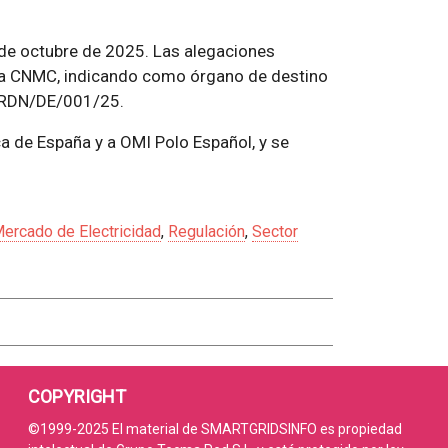
3 de octubre de 2025. Las alegaciones
e la CNMC, indicando como órgano de destino
e RDN/DE/001/25.
ca de España y a OMI Polo Español, y se
ercado de Electricidad
,
Regulación
,
Sector
COPYRIGHT
©1999-2025 El material de SMARTGRIDSINFO es propiedad