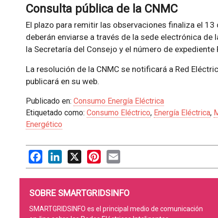
Consulta pública de la CNMC
El plazo para remitir las observaciones finaliza el 1
deberán enviarse a través de la sede electrónica d
la Secretaría del Consejo y el número de expedient
La resolución de la CNMC se notificará a Red Eléctri
publicará en su web.
Publicado en:
Consumo Energía Eléctrica
Etiquetado como:
Consumo Eléctrico
,
Energía Eléctrica
,
M
Energético
Facebook
LinkedIn
X
Pinterest
Email
SOBRE SMARTGRIDSINFO
SMARTGRIDSINFO es el principal medio de comunicación