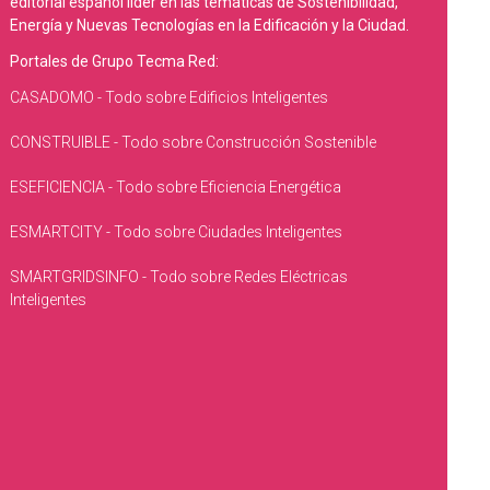
editorial español líder en las temáticas de Sostenibilidad,
Energía y Nuevas Tecnologías en la Edificación y la Ciudad.
Portales de Grupo Tecma Red:
CASADOMO - Todo sobre Edificios Inteligentes
CONSTRUIBLE - Todo sobre Construcción Sostenible
ESEFICIENCIA - Todo sobre Eficiencia Energética
ESMARTCITY - Todo sobre Ciudades Inteligentes
SMARTGRIDSINFO - Todo sobre Redes Eléctricas
Inteligentes