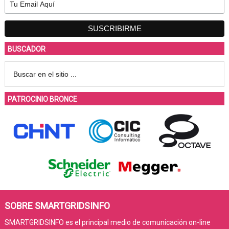
BUSCADOR
PATROCINIO BRONCE
SOBRE SMARTGRIDSINFO
SMARTGRIDSINFO es el principal medio de comunicación on-line