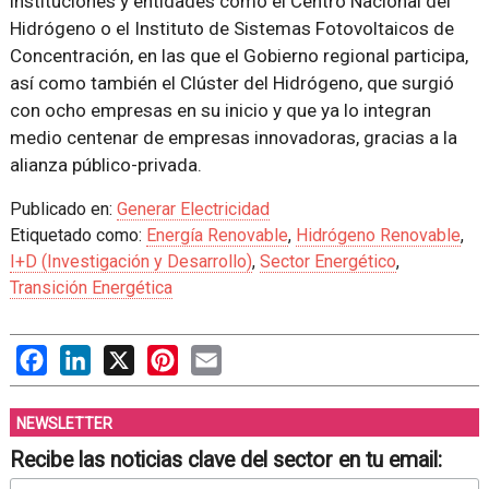
instituciones y entidades como el Centro Nacional del
Hidrógeno o el Instituto de Sistemas Fotovoltaicos de
Concentración, en las que el Gobierno regional participa,
así como también el Clúster del Hidrógeno, que surgió
con ocho empresas en su inicio y que ya lo integran
medio centenar de empresas innovadoras, gracias a la
alianza público-privada.
Publicado en:
Generar Electricidad
Etiquetado como:
Energía Renovable
,
Hidrógeno Renovable
,
I+D (Investigación y Desarrollo)
,
Sector Energético
,
Transición Energética
Facebook
LinkedIn
X
Pinterest
Email
NEWSLETTER
Recibe las noticias clave del sector en tu email: