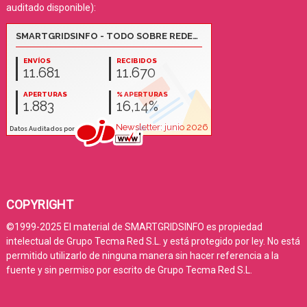
auditado disponible):
COPYRIGHT
©1999-2025 El material de SMARTGRIDSINFO es propiedad
intelectual de Grupo Tecma Red S.L. y está protegido por ley. No está
permitido utilizarlo de ninguna manera sin hacer referencia a la
fuente y sin permiso por escrito de Grupo Tecma Red S.L.