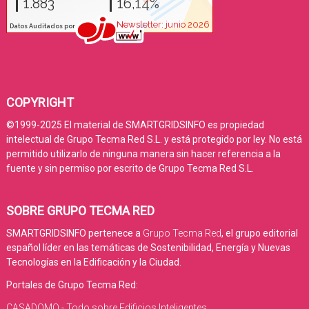
COPYRIGHT
©1999-2025 El material de SMARTGRIDSINFO es propiedad
intelectual de Grupo Tecma Red S.L. y está protegido por ley. No está
permitido utilizarlo de ninguna manera sin hacer referencia a la
fuente y sin permiso por escrito de Grupo Tecma Red S.L.
SOBRE GRUPO TECMA RED
SMARTGRIDSINFO pertenece a
Grupo Tecma Red
, el grupo editorial
español líder en las temáticas de Sostenibilidad, Energía y Nuevas
Tecnologías en la Edificación y la Ciudad.
Portales de Grupo Tecma Red:
CASADOMO - Todo sobre Edificios Inteligentes