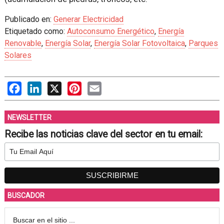
Publicado en:
Generar Electricidad
Etiquetado como:
Autoconsumo Energético
,
Energía
Renovable
,
Energía Solar
,
Energía Solar Fotovoltaica
,
Parques
Solares
Facebook
LinkedIn
X
Pinterest
Email
NEWSLETTER
Recibe las noticias clave del sector en tu email:
BUSCADOR