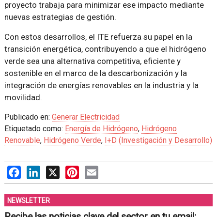
proyecto trabaja para minimizar ese impacto mediante
nuevas estrategias de gestión.
Con estos desarrollos, el ITE refuerza su papel en la
transición energética, contribuyendo a que el hidrógeno
verde sea una alternativa competitiva, eficiente y
sostenible en el marco de la descarbonización y la
integración de energías renovables en la industria y la
movilidad.
Publicado en:
Generar Electricidad
Etiquetado como:
Energía de Hidrógeno
,
Hidrógeno
Renovable
,
Hidrógeno Verde
,
I+D (Investigación y Desarrollo)
Facebook
LinkedIn
X
Pinterest
Email
NEWSLETTER
Recibe las noticias clave del sector en tu email: