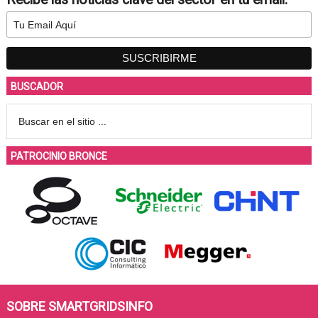
BUSCADOR
PATROCINIO BRONCE
SOBRE SMARTGRIDSINFO