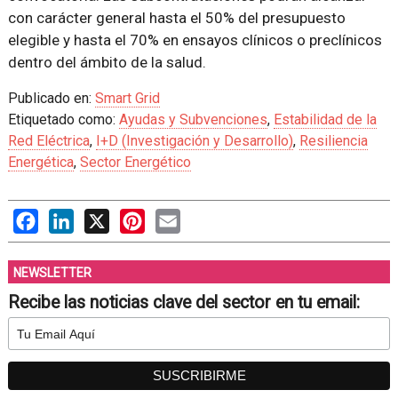
con carácter general hasta el 50% del presupuesto
elegible y hasta el 70% en ensayos clínicos o preclínicos
dentro del ámbito de la salud.
Publicado en:
Smart Grid
Etiquetado como:
Ayudas y Subvenciones
,
Estabilidad de la
Red Eléctrica
,
I+D (Investigación y Desarrollo)
,
Resiliencia
Energética
,
Sector Energético
Facebook
LinkedIn
X
Pinterest
Email
NEWSLETTER
Recibe las noticias clave del sector en tu email: