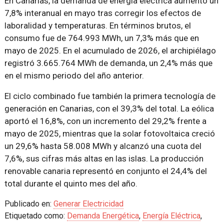
En Canarias, la demanda de energía eléctrica aumentó un
7,8% interanual en mayo tras corregir los efectos de
laboralidad y temperaturas. En términos brutos, el
consumo fue de 764.993 MWh, un 7,3% más que en
mayo de 2025. En el acumulado de 2026, el archipiélago
registró 3.665.764 MWh de demanda, un 2,4% más que
en el mismo periodo del año anterior.
El ciclo combinado fue también la primera tecnología de
generación en Canarias, con el 39,3% del total. La eólica
aportó el 16,8%, con un incremento del 29,2% frente a
mayo de 2025, mientras que la solar fotovoltaica creció
un 29,6% hasta 58.008 MWh y alcanzó una cuota del
7,6%, sus cifras más altas en las islas. La producción
renovable canaria representó en conjunto el 24,4% del
total durante el quinto mes del año.
Publicado en:
Generar Electricidad
Etiquetado como:
Demanda Energética
,
Energía Eléctrica
,