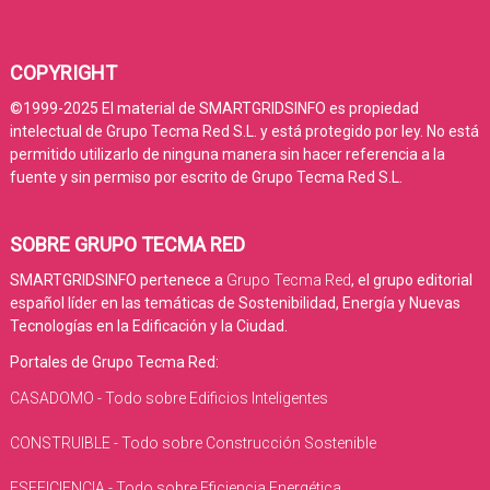
COPYRIGHT
©1999-2025 El material de SMARTGRIDSINFO es propiedad
intelectual de Grupo Tecma Red S.L. y está protegido por ley. No está
permitido utilizarlo de ninguna manera sin hacer referencia a la
fuente y sin permiso por escrito de Grupo Tecma Red S.L.
SOBRE GRUPO TECMA RED
SMARTGRIDSINFO pertenece a
Grupo Tecma Red
, el grupo editorial
español líder en las temáticas de Sostenibilidad, Energía y Nuevas
Tecnologías en la Edificación y la Ciudad.
Portales de Grupo Tecma Red:
CASADOMO - Todo sobre Edificios Inteligentes
CONSTRUIBLE - Todo sobre Construcción Sostenible
ESEFICIENCIA - Todo sobre Eficiencia Energética