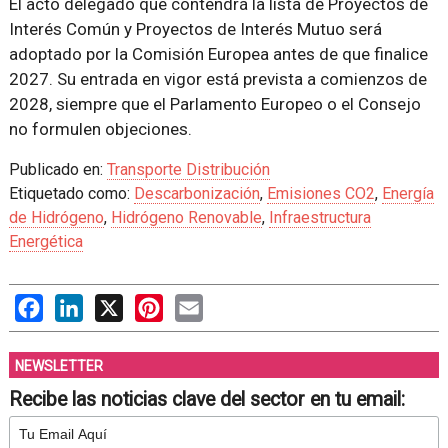
El acto delegado que contendrá la lista de Proyectos de
Interés Común y Proyectos de Interés Mutuo será
adoptado por la Comisión Europea antes de que finalice
2027. Su entrada en vigor está prevista a comienzos de
2028, siempre que el Parlamento Europeo o el Consejo
no formulen objeciones.
Publicado en:
Transporte Distribución
Etiquetado como:
Descarbonización
,
Emisiones CO2
,
Energía
de Hidrógeno
,
Hidrógeno Renovable
,
Infraestructura
Energética
Facebook
LinkedIn
X
Pinterest
Email
NEWSLETTER
Recibe las noticias clave del sector en tu email: