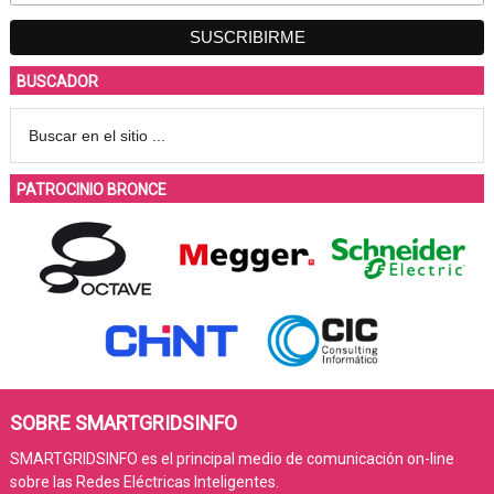
BUSCADOR
PATROCINIO BRONCE
SOBRE SMARTGRIDSINFO
SMARTGRIDSINFO es el principal medio de comunicación on-line
sobre las Redes Eléctricas Inteligentes.