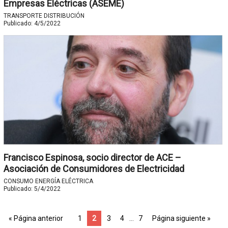
Empresas Eléctricas (ASEME)
TRANSPORTE DISTRIBUCIÓN
Publicado:
4/5/2022
Francisco Espinosa, socio director de ACE –
Asociación de Consumidores de Electricidad
CONSUMO ENERGÍA ELÉCTRICA
Publicado:
5/4/2022
« Página anterior
1
2
3
4
…
7
Página siguiente »