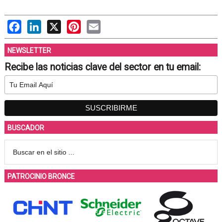
Facebook
LinkedIn
X
Pinterest
Email
NEWSLETTER
Recibe las noticias clave del sector en tu email:
BUSCADOR
PATROCINIO BRONCE