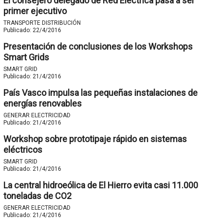
El consejero delegado de Red Eléctrica pasa a ser
primer ejecutivo
TRANSPORTE DISTRIBUCIÓN
Publicado:
22/4/2016
Presentación de conclusiones de los Workshops
Smart Grids
SMART GRID
Publicado:
21/4/2016
País Vasco impulsa las pequeñas instalaciones de
energías renovables
GENERAR ELECTRICIDAD
Publicado:
21/4/2016
Workshop sobre prototipaje rápido en sistemas
eléctricos
SMART GRID
Publicado:
21/4/2016
La central hidroeólica de El Hierro evita casi 11.000
toneladas de CO2
GENERAR ELECTRICIDAD
Publicado:
21/4/2016