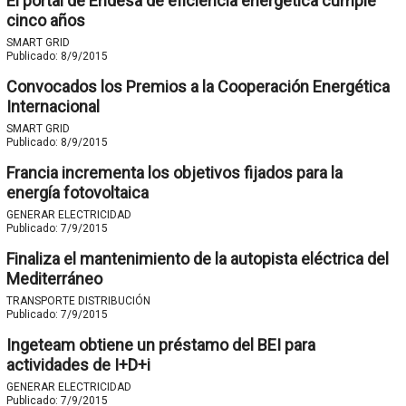
El portal de Endesa de eficiencia energética cumple
cinco años
SMART GRID
Publicado:
8/9/2015
Convocados los Premios a la Cooperación Energética
Internacional
SMART GRID
Publicado:
8/9/2015
Francia incrementa los objetivos fijados para la
energía fotovoltaica
GENERAR ELECTRICIDAD
Publicado:
7/9/2015
Finaliza el mantenimiento de la autopista eléctrica del
Mediterráneo
TRANSPORTE DISTRIBUCIÓN
Publicado:
7/9/2015
Ingeteam obtiene un préstamo del BEI para
actividades de I+D+i
GENERAR ELECTRICIDAD
Publicado:
7/9/2015