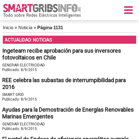
Inicio
»
Noticia
»
Página 1131
ACTUALIDAD: NOTICIAS
Ingeteam recibe aprobación para sus inversores
fotovoltaicos en Chile
GENERAR ELECTRICIDAD
Publicado:
8/9/2015
REE celebra las subastas de interrumpibilidad para
2016
SMART GRID
Publicado:
8/9/2015
Ayudas para la Demostración de Energías Renovables
Marinas Emergentes
GENERAR ELECTRICIDAD
Publicado:
8/9/2015