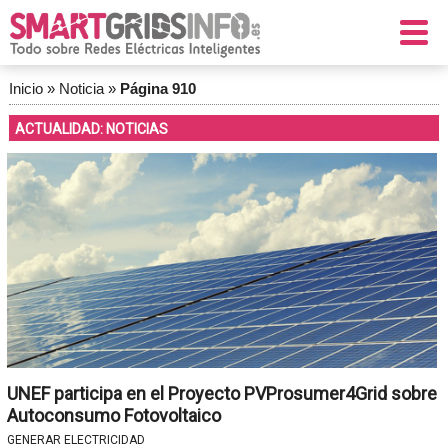
Inicio
»
Noticia
»
Página 910
ACTUALIDAD: NOTICIAS
UNEF participa en el Proyecto PVProsumer4Grid sobre
Autoconsumo Fotovoltaico
GENERAR ELECTRICIDAD