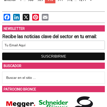
Facebook
LinkedIn
X
Pinterest
Email
NEWSLETTER
Recibe las noticias clave del sector en tu email:
BUSCADOR
PATROCINIO BRONCE