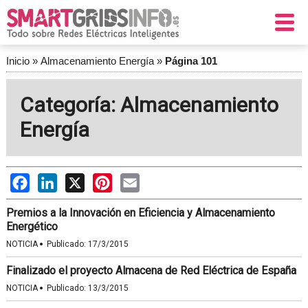
Inicio
»
Almacenamiento Energía
»
Página 101
Categoría: Almacenamiento
Energía
Facebook
LinkedIn
X
Pinterest
Email
Premios a la Innovación en Eficiencia y Almacenamiento
Energético
·
NOTICIA
Publicado:
17/3/2015
Finalizado el proyecto Almacena de Red Eléctrica de España
·
NOTICIA
Publicado:
13/3/2015