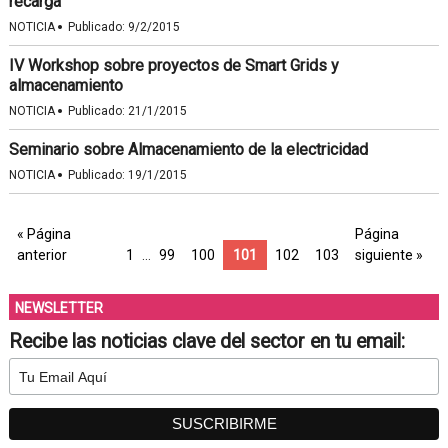
recarga
·
NOTICIA
Publicado:
9/2/2015
IV Workshop sobre proyectos de Smart Grids y
almacenamiento
·
NOTICIA
Publicado:
21/1/2015
Seminario sobre Almacenamiento de la electricidad
·
NOTICIA
Publicado:
19/1/2015
« Página
Página
anterior
1
…
99
100
101
102
103
siguiente »
NEWSLETTER
Recibe las noticias clave del sector en tu email: