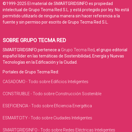
©1999-2025 El material de SMARTGRIDSINFO es propiedad
intelectual de Grupo Tecma Red S.L. y está protegido por ley. No está
permitido utilizarlo de ninguna manera sin hacer referencia a la
fuente y sin permiso por escrito de Grupo Tecma Red S.L.
SOBRE GRUPO TECMA RED
SMARTGRIDSINFO pertenece a
Grupo Tecma Red
, el grupo editorial
español líder en las temáticas de Sostenibilidad, Energía y Nuevas
Tecnologías en la Edificación y la Ciudad.
Portales de Grupo Tecma Red:
CASADOMO - Todo sobre Edificios Inteligentes
CONSTRUIBLE - Todo sobre Construcción Sostenible
ESEFICIENCIA - Todo sobre Eficiencia Energética
ESMARTCITY - Todo sobre Ciudades Inteligentes
SMARTGRIDSINFO - Todo sobre Redes Eléctricas Inteligentes