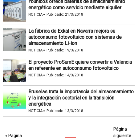
Younicos ofrece baterías de almacenamiento
energético como servicio mediante alquiler
·
NOTICIA
Publicado:
21/3/2018
La fábrica de Exkal en Navarra mejora su
autoconsumo fotovoltaico con sistemas de
almacenamiento Li-ion
·
NOTICIA
Publicado:
19/3/2018
El proyecto ProSumE quiere convertir a Valencia
en referente en autoconsumo fotovoltaico
·
NOTICIA
Publicado:
14/3/2018
Bruselas trata la importancia del almacenamiento
y la integración sectorial en la transición
energética
·
NOTICIA
Publicado:
13/3/2018
Página
« Página
siguiente