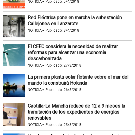
·
NOTICIA
Publicado:
5/4/2018
Red Eléctrica pone en marcha la subestación
Callejones en Lanzarote
·
NOTICIA
Publicado:
3/4/2018
El CEEC considera la necesidad de realizar
reformas para alcanzar una economía
descarbonizada
·
NOTICIA
Publicado:
27/3/2018
La primera planta solar flotante sobre el mar del
mundo la construirá Holanda
·
NOTICIA
Publicado:
26/3/2018
Castilla-La Mancha reduce de 12 a 9 meses la
tramitación de los expedientes de energías
renovables
·
NOTICIA
Publicado:
23/3/2018