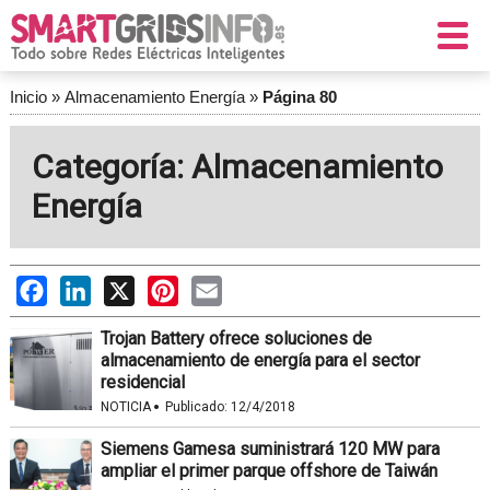
Inicio
»
Almacenamiento Energía
»
Página 80
Categoría: Almacenamiento
Energía
Facebook
LinkedIn
X
Pinterest
Email
Trojan Battery ofrece soluciones de
almacenamiento de energía para el sector
residencial
·
NOTICIA
Publicado:
12/4/2018
Siemens Gamesa suministrará 120 MW para
ampliar el primer parque offshore de Taiwán