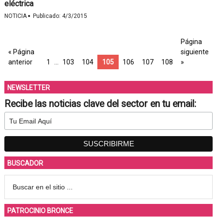
eléctrica
·
NOTICIA
Publicado:
4/3/2015
Página
« Página
siguiente
anterior
1
…
103
104
105
106
107
108
»
NEWSLETTER
Recibe las noticias clave del sector en tu email:
BUSCADOR
PATROCINIO BRONCE