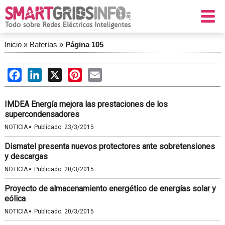
Inicio
»
Baterías
»
Página 105
Facebook
LinkedIn
X
Pinterest
Email
IMDEA Energía mejora las prestaciones de los
supercondensadores
·
NOTICIA
Publicado:
23/3/2015
Dismatel presenta nuevos protectores ante sobretensiones
y descargas
·
NOTICIA
Publicado:
20/3/2015
Proyecto de almacenamiento energético de energías solar y
eólica
·
NOTICIA
Publicado:
20/3/2015