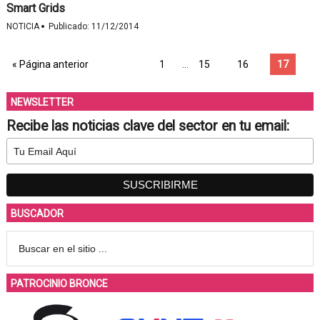
Smart Grids
·
NOTICIA
Publicado:
11/12/2014
« Página anterior
1
…
15
16
17
NEWSLETTER
Recibe las noticias clave del sector en tu email:
BUSCADOR
PATROCINIO BRONCE