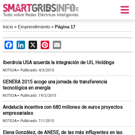
Inicio
»
Emprendimiento
»
Página 17
Facebook
LinkedIn
X
Pinterest
Email
Iberdrola USA acuerda la integración de UIL Holdings
·
NOTICIA
Publicado:
4/3/2015
GENERA 2015 acoge una jornada de transferencia
tecnológica en energía
·
NOTICIA
Publicado:
19/2/2015
Andalucía incentiva con 680 millones de euros proyectos
empresariales
·
NOTICIA
Publicado:
7/1/2015
Elena González, de ANESE, de las más influyentes en las