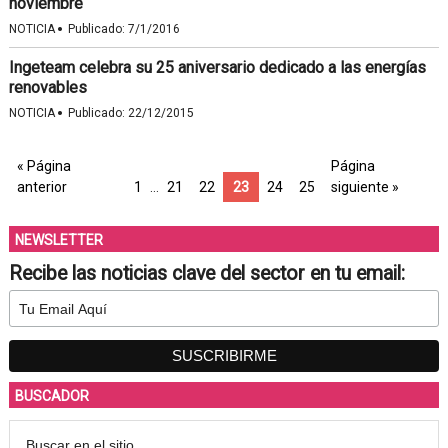
noviembre
·
NOTICIA
Publicado:
7/1/2016
Ingeteam celebra su 25 aniversario dedicado a las energías
renovables
·
NOTICIA
Publicado:
22/12/2015
« Página
Página
anterior
1
…
21
22
23
24
25
siguiente »
NEWSLETTER
Recibe las noticias clave del sector en tu email:
BUSCADOR