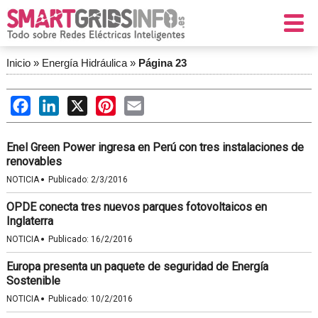
Inicio
»
Energía Hidráulica
»
Página 23
Facebook
LinkedIn
X
Pinterest
Email
Enel Green Power ingresa en Perú con tres instalaciones de
renovables
·
NOTICIA
Publicado:
2/3/2016
OPDE conecta tres nuevos parques fotovoltaicos en
Inglaterra
·
NOTICIA
Publicado:
16/2/2016
Europa presenta un paquete de seguridad de Energía
Sostenible
·
NOTICIA
Publicado:
10/2/2016