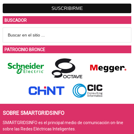
BUSCADOR
PATROCINIO BRONCE
SOBRE SMARTGRIDSINFO
SMARTGRIDSINFO es el principal medio de comunicación on-line
sobre las Redes Eléctricas Inteligentes.