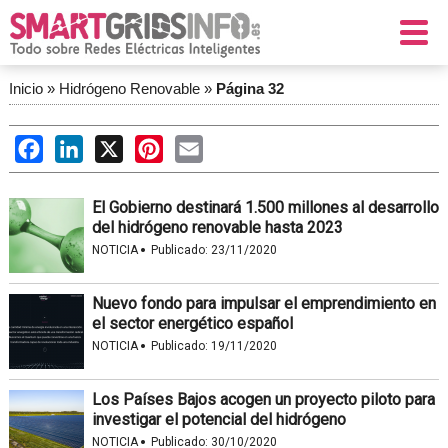
Inicio
»
Hidrógeno Renovable
»
Página 32
Facebook
LinkedIn
X
Pinterest
Email
El Gobierno destinará 1.500 millones al desarrollo
del hidrógeno renovable hasta 2023
·
NOTICIA
Publicado:
23/11/2020
Nuevo fondo para impulsar el emprendimiento en
el sector energético español
·
NOTICIA
Publicado:
19/11/2020
Los Países Bajos acogen un proyecto piloto para
investigar el potencial del hidrógeno
·
NOTICIA
Publicado:
30/10/2020