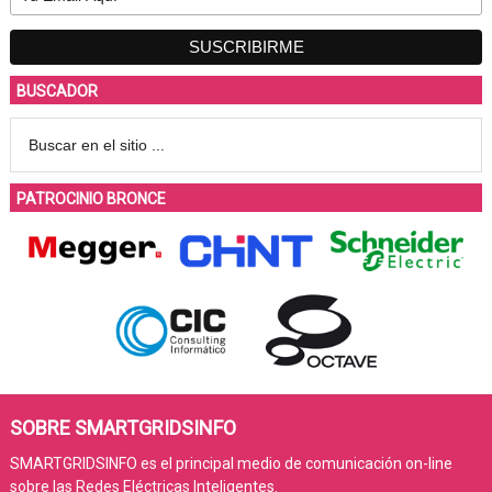
BUSCADOR
PATROCINIO BRONCE
SOBRE SMARTGRIDSINFO
SMARTGRIDSINFO es el principal medio de comunicación on-line
sobre las Redes Eléctricas Inteligentes.