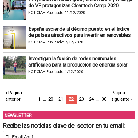
de VE protagonizan Cleantech Camp 2020
·
NOTICIA
Publicado:
11/12/2020
España asciende al décimo puesto en el índice
de países atractivos para invertir en renovables
·
NOTICIA
Publicado:
7/12/2020
Investigan la fusión de redes neuronales
artificiales para la producción de energía solar
·
NOTICIA
Publicado:
1/12/2020
« Página
Página
anterior
1
…
20
21
22
23
24
…
30
siguiente »
NEWSLETTER
Recibe las noticias clave del sector en tu email: