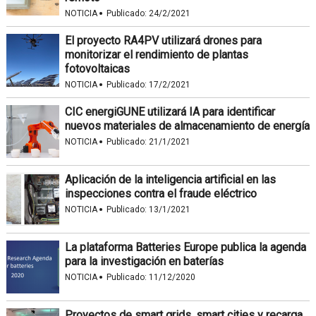
·
NOTICIA
Publicado:
24/2/2021
El proyecto RA4PV utilizará drones para
monitorizar el rendimiento de plantas
fotovoltaicas
·
NOTICIA
Publicado:
17/2/2021
CIC energiGUNE utilizará IA para identificar
nuevos materiales de almacenamiento de energía
·
NOTICIA
Publicado:
21/1/2021
Aplicación de la inteligencia artificial en las
inspecciones contra el fraude eléctrico
·
NOTICIA
Publicado:
13/1/2021
La plataforma Batteries Europe publica la agenda
para la investigación en baterías
·
NOTICIA
Publicado:
11/12/2020
Proyectos de smart grids, smart cities y recarga