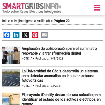
Inicio
»
IA (Inteligencia Artificial)
»
Página 22
Facebook
LinkedIn
X
Pinterest
Email
Ampliación de colaboración para el suministro
renovable y la transformación digital
·
NOTICIA
Publicado:
19/3/2021
La Universidad de Cádiz desarrolla un sistema
para detectar anomalías en las instalaciones
fotovoltaicas
·
NOTICIA
Publicado:
1/3/2021
El proyecto iDentify desarrolla una solución para
identificar el estado de los activos eléctricos en
remoto