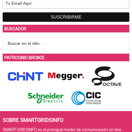
BUSCADOR
PATROCINIO BRONCE
SOBRE SMARTGRIDSINFO
SMARTGRIDSINFO es el principal medio de comunicación on-line