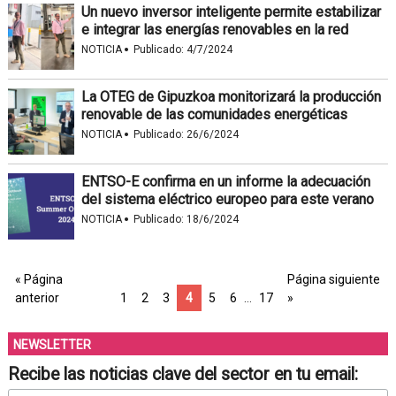
Un nuevo inversor inteligente permite estabilizar
e integrar las energías renovables en la red
·
NOTICIA
Publicado:
4/7/2024
La OTEG de Gipuzkoa monitorizará la producción
renovable de las comunidades energéticas
·
NOTICIA
Publicado:
26/6/2024
ENTSO-E confirma en un informe la adecuación
del sistema eléctrico europeo para este verano
·
NOTICIA
Publicado:
18/6/2024
« Página
Página siguiente
anterior
1
2
3
4
5
6
…
17
»
NEWSLETTER
Recibe las noticias clave del sector en tu email: