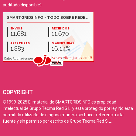
auditado disponible):
COPYRIGHT
©1999-2025 El material de SMARTGRIDSINFO es propiedad
intelectual de Grupo Tecma Red S.L. y está protegido por ley. No está
permitido utilizarlo de ninguna manera sin hacer referencia a la
fuente y sin permiso por escrito de Grupo Tecma Red S.L.