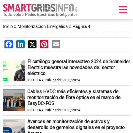
Inicio
»
Monitorización Energética
»
Página 4
Facebook
LinkedIn
X
Pinterest
Email
El catálogo general interactivo 2024 de Schneider
Electric muestra las novedades del sector
eléctrico
·
NOTICIA
Publicado:
9/10/2024
Cables HVDC más eficientes y sistemas de
monitorización de fibra óptica en el marco de
EasyDC-FOS
·
NOTICIA
Publicado:
8/10/2024
Avances en monitorización de activos y
desarrollo de gemelos digitales en el proyecto