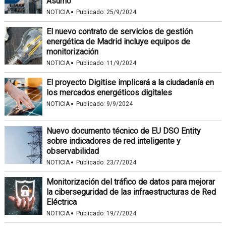
Asumo
·
NOTICIA
Publicado:
25/9/2024
El nuevo contrato de servicios de gestión
energética de Madrid incluye equipos de
monitorización
·
NOTICIA
Publicado:
11/9/2024
El proyecto Digitise implicará a la ciudadanía en
los mercados energéticos digitales
·
NOTICIA
Publicado:
9/9/2024
Nuevo documento técnico de EU DSO Entity
sobre indicadores de red inteligente y
observabilidad
·
NOTICIA
Publicado:
23/7/2024
Monitorización del tráfico de datos para mejorar
la ciberseguridad de las infraestructuras de Red
Eléctrica
·
NOTICIA
Publicado:
19/7/2024