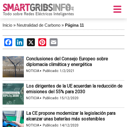
Inicio
»
Neutralidad de Carbono
»
Página 11
Facebook
LinkedIn
X
Pinterest
Email
Conclusiones del Consejo Europeo sobre
diplomacia climática y energética
·
NOTICIA
Publicado:
1/2/2021
Los dirigentes de la UE acuerdan la reducción de
emisiones del 55% para 2030
·
NOTICIA
Publicado:
15/12/2020
La CE propone modernizar la legislación para
alcanzar unas baterías más sostenibles
·
NOTICIA
Publicado:
14/12/2020