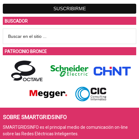
BUSCADOR
PATROCINIO BRONCE
SOBRE SMARTGRIDSINFO
SMARTGRIDSINFO es el principal medio de comunicación on-line
sobre las Redes Eléctricas Inteligentes.