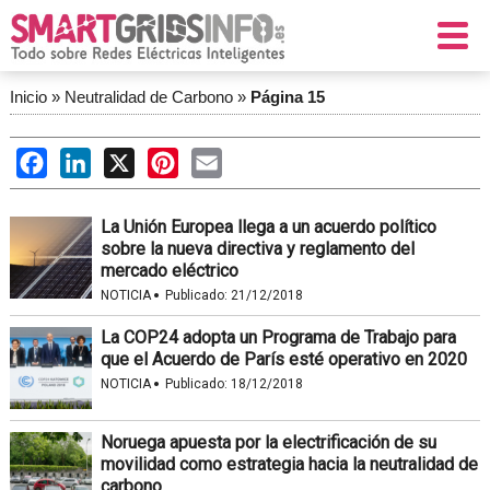
Inicio
»
Neutralidad de Carbono
»
Página 15
Facebook
LinkedIn
X
Pinterest
Email
La Unión Europea llega a un acuerdo político
sobre la nueva directiva y reglamento del
mercado eléctrico
·
NOTICIA
Publicado:
21/12/2018
La COP24 adopta un Programa de Trabajo para
que el Acuerdo de París esté operativo en 2020
·
NOTICIA
Publicado:
18/12/2018
Noruega apuesta por la electrificación de su
movilidad como estrategia hacia la neutralidad de
carbono