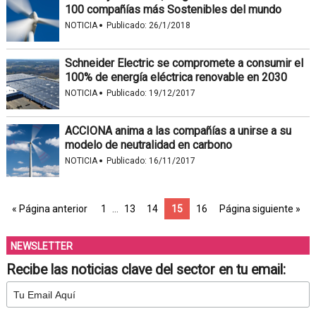
100 compañías más Sostenibles del mundo
·
NOTICIA
Publicado:
26/1/2018
Schneider Electric se compromete a consumir el
100% de energía eléctrica renovable en 2030
·
NOTICIA
Publicado:
19/12/2017
ACCIONA anima a las compañías a unirse a su
modelo de neutralidad en carbono
·
NOTICIA
Publicado:
16/11/2017
« Página anterior
1
…
13
14
15
16
Página siguiente »
NEWSLETTER
Recibe las noticias clave del sector en tu email: