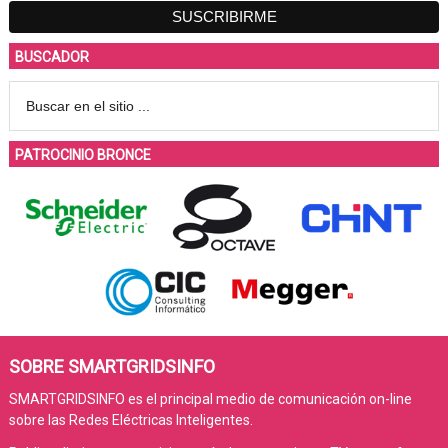
BUSCADOR
PATROCINIO BRONCE
SOBRE SMARTGRIDSINFO
SMARTGRIDSINFO es el principal medio de comunicación on-line
sobre las Redes Eléctricas Inteligentes.