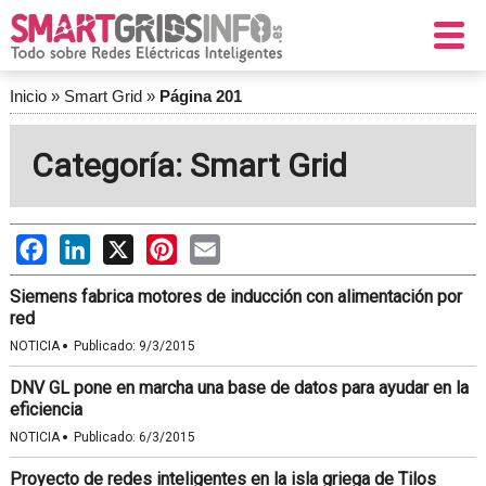
Inicio
»
Smart Grid
»
Página 201
Categoría: Smart Grid
Facebook
LinkedIn
X
Pinterest
Email
Siemens fabrica motores de inducción con alimentación por
red
·
NOTICIA
Publicado:
9/3/2015
DNV GL pone en marcha una base de datos para ayudar en la
eficiencia
·
NOTICIA
Publicado:
6/3/2015
Proyecto de redes inteligentes en la isla griega de Tilos