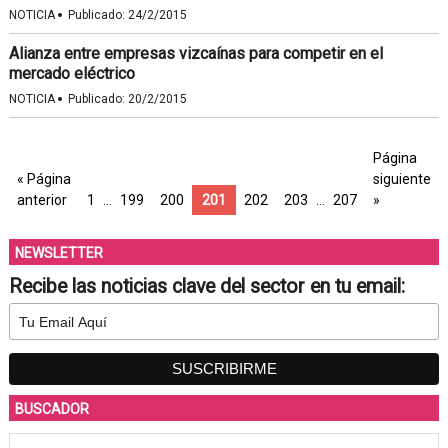
·
NOTICIA
Publicado:
24/2/2015
Alianza entre empresas vizcaínas para competir en el
mercado eléctrico
·
NOTICIA
Publicado:
20/2/2015
Página
« Página
siguiente
anterior
1
…
199
200
201
202
203
…
207
»
NEWSLETTER
Recibe las noticias clave del sector en tu email:
BUSCADOR