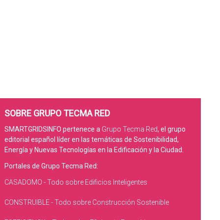
SOBRE GRUPO TECMA RED
SMARTGRIDSINFO pertenece a
Grupo Tecma Red
, el grupo
editorial español líder en las temáticas de Sostenibilidad,
Energía y Nuevas Tecnologías en la Edificación y la Ciudad.
Portales de Grupo Tecma Red:
CASADOMO - Todo sobre Edificios Inteligentes
CONSTRUIBLE - Todo sobre Construcción Sostenible