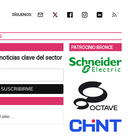
SÍGUENOS:
S
PATROCINIO BRONCE
noticias clave del sector
: