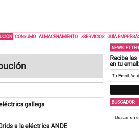
BUCIÓN
CONSUMO
ALMACENAMIENTO
>SERVICIOS
GUÍA EMPRESA
NEWSLETTER
Recibe las 
ibución
en tu email
BUSCADOR
eléctrica gallega
Grids a la eléctrica ANDE