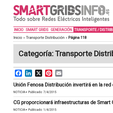
INICIO
SMART GRIDS
GENERACIÓN
TRANSPORTE / DISTRI
Inicio
»
Transporte Distribución
»
Página 118
Categoría: Transporte Distr
Facebook
LinkedIn
X
Pinterest
Email
Unión Fenosa Distribución invertirá en la red 
·
NOTICIA
Publicado:
7/4/2015
CG proporcionará infraestructuras de Smart 
·
NOTICIA
Publicado:
1/4/2015