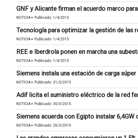
GNF y Alicante firman el acuerdo marco para
·
NOTICIA
Publicado:
1/4/2015
Tecnología para optimizar la gestión de las r
·
NOTICIA
Publicado:
1/4/2015
REE e Iberdrola ponen en marcha una subesta
·
NOTICIA
Publicado:
1/4/2015
Siemens instala una estación de carga súper
·
NOTICIA
Publicado:
31/3/2015
Adif licita el suministro eléctrico de la red f
·
NOTICIA
Publicado:
30/3/2015
Siemens acuerda con Egipto instalar 6,4GW d
·
NOTICIA
Publicado:
26/3/2015