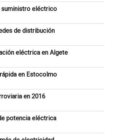
 suministro eléctrico
edes de distribución
ción eléctrica en Algete
 rápida en Estocolmo
erroviaria en 2016
e potencia eléctrica