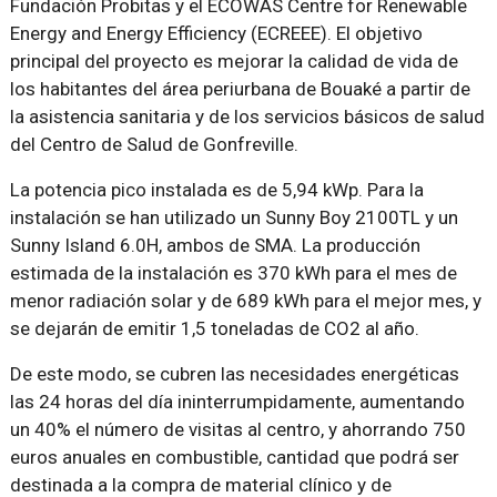
Fundación Probitas y el ECOWAS Centre for Renewable
Energy and Energy Efficiency (ECREEE). El objetivo
principal del proyecto es mejorar la calidad de vida de
los habitantes del área periurbana de Bouaké a partir de
la asistencia sanitaria y de los servicios básicos de salud
del Centro de Salud de Gonfreville.
La potencia pico instalada es de 5,94 kWp. Para la
instalación se han utilizado un Sunny Boy 2100TL y un
Sunny Island 6.0H, ambos de SMA. La producción
estimada de la instalación es 370 kWh para el mes de
menor radiación solar y de 689 kWh para el mejor mes, y
se dejarán de emitir 1,5 toneladas de CO2 al año.
De este modo, se cubren las necesidades energéticas
las 24 horas del día ininterrumpidamente, aumentando
un 40% el número de visitas al centro, y ahorrando 750
euros anuales en combustible, cantidad que podrá ser
destinada a la compra de material clínico y de