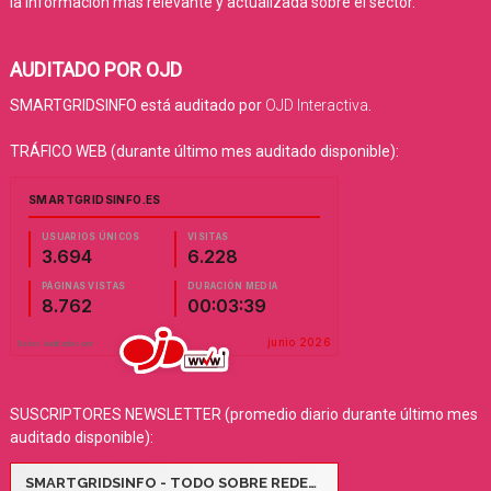
la información más relevante y actualizada sobre el sector.
AUDITADO POR OJD
SMARTGRIDSINFO está auditado por
OJD Interactiva
.
TRÁFICO WEB (durante último mes auditado disponible):
SUSCRIPTORES NEWSLETTER (promedio diario durante último mes
auditado disponible):