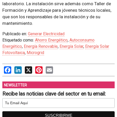
laboratorio. La instalación sirve además como Taller de
Formación y Aprendizaje para jóvenes técnicos locales,
que son los responsables de la instalación y de su
mantenimiento.
Publicado en:
Generar Electricidad
Etiquetado como:
Ahorro Energético
,
Autoconsumo
Energético
,
Energía Renovable
,
Energía Solar
,
Energía Solar
Fotovoltaica
,
Microgrid
Facebook
LinkedIn
X
Pinterest
Email
NEWSLETTER
Recibe las noticias clave del sector en tu email: