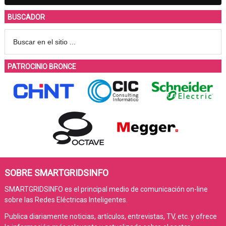
BUSCADOR
PATROCINIO BRONCE
SOBRE SMARTGRIDSINFO
SMARTGRIDSINFO es el principal medio de comunicación on-line
sobre las Redes Eléctricas Inteligentes.
Publica diariamente noticias, artículos, entrevistas, TV, etc. y ofrece