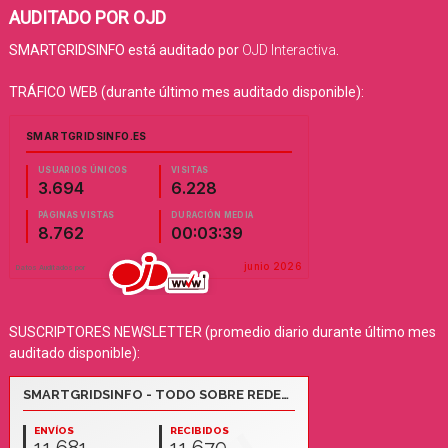
AUDITADO POR OJD
SMARTGRIDSINFO está auditado por
OJD Interactiva
.
TRÁFICO WEB (durante último mes auditado disponible):
SUSCRIPTORES NEWSLETTER (promedio diario durante último mes
auditado disponible):