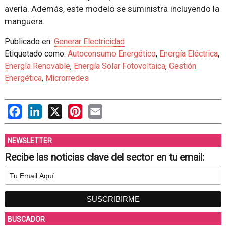
avería. Además, este modelo se suministra incluyendo la
manguera.
Publicado en:
Generar Electricidad
Etiquetado como:
Autoconsumo Energético
,
Energía Eléctrica
,
Energía Renovable
,
Energía Solar Fotovoltaica
,
Gestión
Energética
,
Microrredes
Facebook
LinkedIn
X
Pinterest
Email
NEWSLETTER
Recibe las noticias clave del sector en tu email:
BUSCADOR