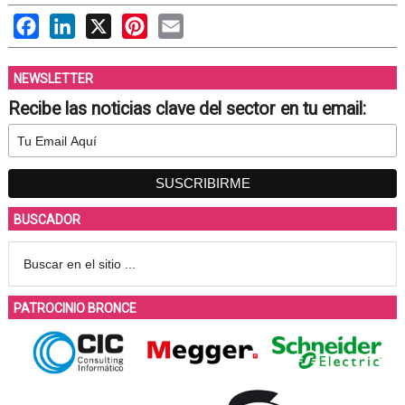
Facebook
LinkedIn
X
Pinterest
Email
NEWSLETTER
Recibe las noticias clave del sector en tu email:
BUSCADOR
PATROCINIO BRONCE