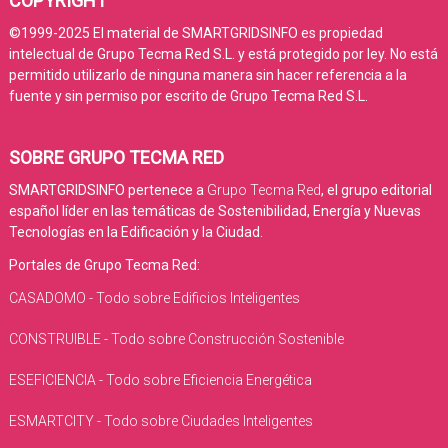
COPYRIGHT
©1999-2025 El material de SMARTGRIDSINFO es propiedad
intelectual de Grupo Tecma Red S.L. y está protegido por ley. No está
permitido utilizarlo de ninguna manera sin hacer referencia a la
fuente y sin permiso por escrito de Grupo Tecma Red S.L.
SOBRE GRUPO TECMA RED
SMARTGRIDSINFO pertenece a
Grupo Tecma Red
, el grupo editorial
español líder en las temáticas de Sostenibilidad, Energía y Nuevas
Tecnologías en la Edificación y la Ciudad.
Portales de Grupo Tecma Red:
CASADOMO - Todo sobre Edificios Inteligentes
CONSTRUIBLE - Todo sobre Construcción Sostenible
ESEFICIENCIA - Todo sobre Eficiencia Energética
ESMARTCITY - Todo sobre Ciudades Inteligentes