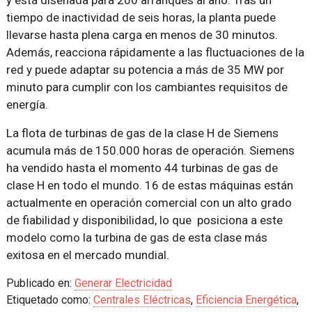
y está diseñada para 200 arranques al año. Tras un
tiempo de inactividad de seis horas, la planta puede
llevarse hasta plena carga en menos de 30 minutos.
Además, reacciona rápidamente a las fluctuaciones de la
red y puede adaptar su potencia a más de 35 MW por
minuto para cumplir con los cambiantes requisitos de
energía.
La flota de turbinas de gas de la clase H de Siemens
acumula más de 150.000 horas de operación. Siemens
ha vendido hasta el momento 44 turbinas de gas de
clase H en todo el mundo. 16 de estas máquinas están
actualmente en operación comercial con un alto grado
de fiabilidad y disponibilidad, lo que posiciona a este
modelo como la turbina de gas de esta clase más
exitosa en el mercado mundial.
Publicado en:
Generar Electricidad
Etiquetado como:
Centrales Eléctricas
,
Eficiencia Energética
,