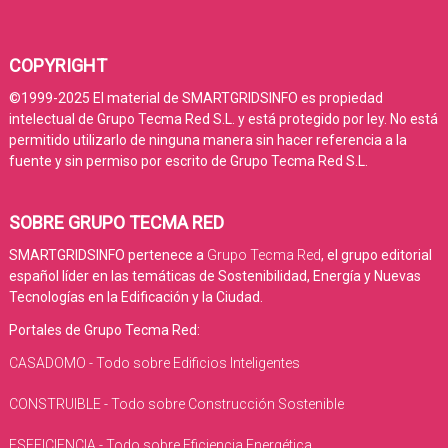
COPYRIGHT
©1999-2025 El material de SMARTGRIDSINFO es propiedad
intelectual de Grupo Tecma Red S.L. y está protegido por ley. No está
permitido utilizarlo de ninguna manera sin hacer referencia a la
fuente y sin permiso por escrito de Grupo Tecma Red S.L.
SOBRE GRUPO TECMA RED
SMARTGRIDSINFO pertenece a
Grupo Tecma Red
, el grupo editorial
español líder en las temáticas de Sostenibilidad, Energía y Nuevas
Tecnologías en la Edificación y la Ciudad.
Portales de Grupo Tecma Red:
CASADOMO - Todo sobre Edificios Inteligentes
CONSTRUIBLE - Todo sobre Construcción Sostenible
ESEFICIENCIA - Todo sobre Eficiencia Energética