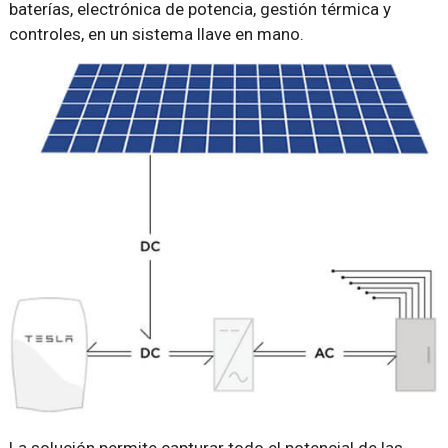
baterías, electrónica de potencia, gestión térmica y
controles, en un sistema llave en mano.
La solución permite capturar todo el potencial de las