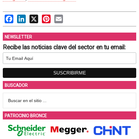
Facebook
LinkedIn
X
Pinterest
Email
NEWSLETTER
Recibe las noticias clave del sector en tu email:
BUSCADOR
PATROCINIO BRONCE