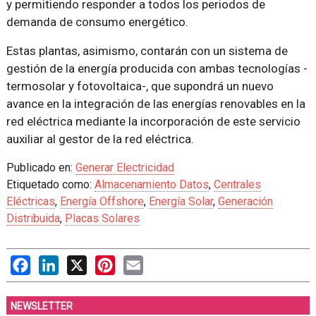
y permitiendo responder a todos los periodos de
demanda de consumo energético.
Estas plantas, asimismo, contarán con un sistema de
gestión de la energía producida con ambas tecnologías -
termosolar y fotovoltaica-, que supondrá un nuevo
avance en la integración de las energías renovables en la
red eléctrica mediante la incorporación de este servicio
auxiliar al gestor de la red eléctrica.
Publicado en:
Generar Electricidad
Etiquetado como:
Almacenamiento Datos
,
Centrales
Eléctricas
,
Energía Offshore
,
Energía Solar
,
Generación
Distribuida
,
Placas Solares
Facebook
LinkedIn
X
Pinterest
Email
NEWSLETTER