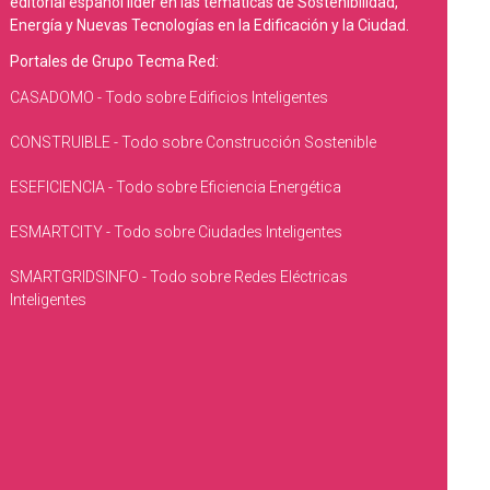
editorial español líder en las temáticas de Sostenibilidad,
Energía y Nuevas Tecnologías en la Edificación y la Ciudad.
Portales de Grupo Tecma Red:
CASADOMO - Todo sobre Edificios Inteligentes
CONSTRUIBLE - Todo sobre Construcción Sostenible
ESEFICIENCIA - Todo sobre Eficiencia Energética
ESMARTCITY - Todo sobre Ciudades Inteligentes
SMARTGRIDSINFO - Todo sobre Redes Eléctricas
Inteligentes