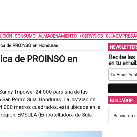
BUCIÓN
CONSUMO
ALMACENAMIENTO
>SERVICIOS
GUÍA EMPRESA
aica de PROINSO en Honduras
NEWSLETTER
aica de PROINSO en
Recibe las 
en tu email
unny Tripower 24.000 para una de las
 San Pedro Sula, Honduras. La instalación
BUSCADOR
4.000 metros cuadrados, está ubicada en la
a región, EMSULA (Embotelladora de Sula