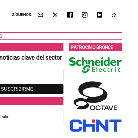
SÍGUENOS:
S
PATROCINIO BRONCE
noticias clave del sector
: