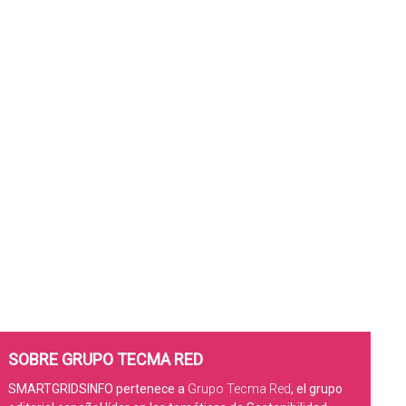
SOBRE GRUPO TECMA RED
SMARTGRIDSINFO pertenece a
Grupo Tecma Red
, el grupo