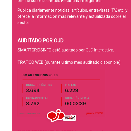
on-line sobre las Redes Eléctricas Inteligentes.
Publica diariamente noticias, artículos, entrevistas, TV, etc. y
ofrece la información más relevante y actualizada sobre el
sector.
AUDITADO POR OJD
SMARTGRIDSINFO está auditado por
OJD Interactiva
.
TRÁFICO WEB (durante último mes auditado disponible):