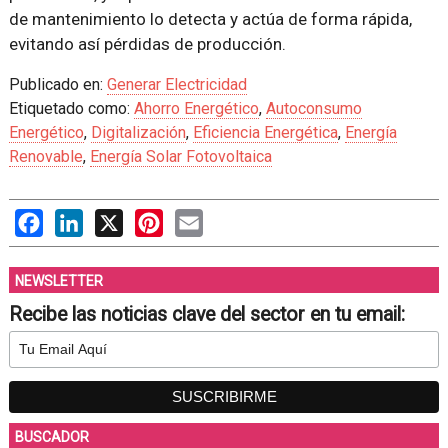
de mantenimiento lo detecta y actúa de forma rápida,
evitando así pérdidas de producción.
Publicado en:
Generar Electricidad
Etiquetado como:
Ahorro Energético
,
Autoconsumo
Energético
,
Digitalización
,
Eficiencia Energética
,
Energía
Renovable
,
Energía Solar Fotovoltaica
Facebook
LinkedIn
X
Pinterest
Email
NEWSLETTER
Recibe las noticias clave del sector en tu email:
BUSCADOR