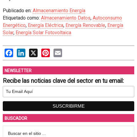
Publicado en:
Almacenamiento Energía
Etiquetado como:
Almacenamiento Datos
,
Autoconsumo
Energético
,
Energía Eléctrica
,
Energía Renovable
,
Energía
Solar
,
Energía Solar Fotovoltaica
Facebook
LinkedIn
X
Pinterest
Email
NEWSLETTER
Recibe las noticias clave del sector en tu email:
BUSCADOR