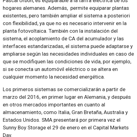
Pascal Urbon, es equiparable a la tarifa eléctrica de los
hogares alemanes. Además, permite equiparar plantas
existentes, pero también ampliar el sistema a posteriori
con flexibilidad, ya que no es necesario intervenir en la
planta fotovoltaica. También con la instalación del
sistema, el acoplamiento de CA del acumulador y las
interfaces estandarizadas, el sistema puede adaptarse y
ampliarse según las necesidades individuales en caso de
que se modifiquen las condiciones de vida, por ejemplo,
si se conecta un automóvil eléctrico o se altera en
cualquier momento la necesidad energética.
Los primeros sistemas se comercializarán a partir de
marzo del 2016, en primer lugar en Alemania, y después
en otros mercados importantes en cuanto al
almacenamiento, como Italia, Gran Bretaña, Australia y
Estados Unidos. SMA presentará por primera vez el
Sunny Boy Storage el 29 de enero en el Capital Markets
Day.