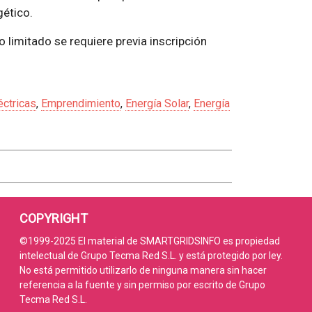
gético.
o limitado se requiere previa inscripción
éctricas
,
Emprendimiento
,
Energía Solar
,
Energía
COPYRIGHT
©1999-2025 El material de SMARTGRIDSINFO es propiedad
intelectual de Grupo Tecma Red S.L. y está protegido por ley.
No está permitido utilizarlo de ninguna manera sin hacer
referencia a la fuente y sin permiso por escrito de Grupo
Tecma Red S.L.