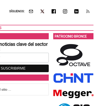
SÍGUENOS:
S
PATROCINIO BRONCE
noticias clave del sector
: