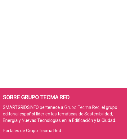
SOBRE GRUPO TECMA RED
SMARTGRIDSINFO pertenece a
Grupo Tecma Red
, el grupo
editorial español líder en las temáticas de Sostenibilidad,
Energía y Nuevas Tecnologías en la Edificación y la Ciudad.
Portales de Grupo Tecma Red: