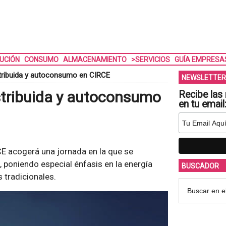
BUCIÓN
CONSUMO
ALMACENAMIENTO
>SERVICIOS
GUÍA EMPRESA
tribuida y autoconsumo en CIRCE
NEWSLETTER
stribuida y autoconsumo
Recibe las 
en tu email
CE acogerá una jornada en la que se
, poniendo especial énfasis en la energía
BUSCADOR
 tradicionales.