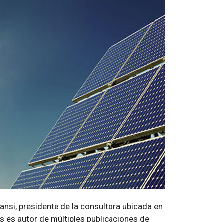
ansi, presidente de la consultora ubicada en
 es autor de múltiples publicaciones de