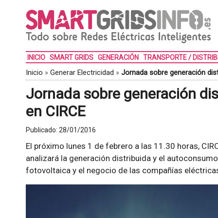
INICIO
SMART GRIDS
GENERACIÓN
TRANSPORTE / DISTRI
Inicio
»
Generar Electricidad
»
Jornada sobre generación dis
Jornada sobre generación di
en CIRCE
Publicado:
28/01/2016
El próximo lunes 1 de febrero a las 11.30 horas, CIR
analizará la generación distribuida y el autoconsumo
fotovoltaica y el negocio de las compañías eléctricas