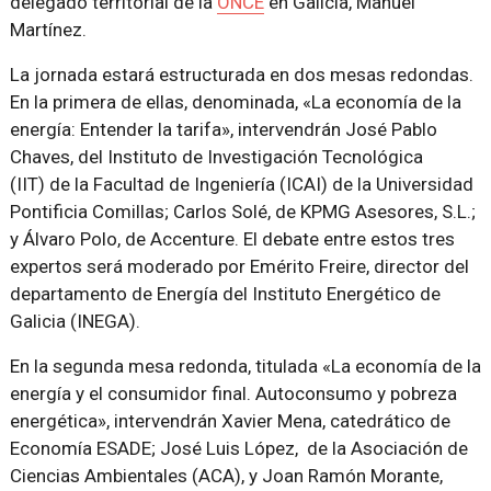
delegado territorial de la
ONCE
en Galicia, Manuel
Martínez.
La jornada estará estructurada en dos mesas redondas.
En la primera de ellas, denominada, «La economía de la
energía: Entender la tarifa», intervendrán José Pablo
Chaves, del Instituto de Investigación Tecnológica
(IIT) de la Facultad de Ingeniería (ICAI) de la Universidad
Pontificia Comillas; Carlos Solé, de KPMG Asesores, S.L.;
y Álvaro Polo, de Accenture. El debate entre estos tres
expertos será moderado por Emérito Freire, director del
departamento de Energía del Instituto Energético de
Galicia (INEGA).
En la segunda mesa redonda, titulada «La economía de la
energía y el consumidor final. Autoconsumo y pobreza
energética», intervendrán Xavier Mena, catedrático de
Economía ESADE; José Luis López, de la Asociación de
Ciencias Ambientales (ACA), y Joan Ramón Morante,