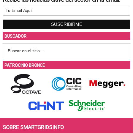
BUSCADOR
PATROCINIO BRONCE
SOBRE SMARTGRIDSINFO