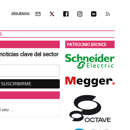
SÍGUENOS:
S
PATROCINIO BRONCE
noticias clave del sector
: