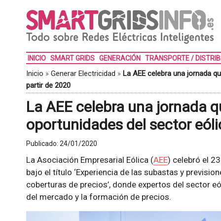
INICIO
SMART GRIDS
GENERACIÓN
TRANSPORTE / DISTRI
Inicio
»
Generar Electricidad
»
La AEE celebra una jornada que
partir de 2020
La AEE celebra una jornada qu
oportunidades del sector eóli
Publicado:
24/01/2020
La Asociación Empresarial Eólica (
AEE
) celebró el 2
bajo el título ‘Experiencia de las subastas y previsio
coberturas de precios’, donde expertos del sector eó
del mercado y la formación de precios.