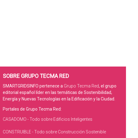
SOBRE GRUPO TECMA RED
SMARTGRIDSINFO pertenece a
Grupo Tecma Red
, el grupo
editorial español líder en las temáticas de Sostenibilidad,
Energía y Nuevas Tecnologías en la Edificación y la Ciudad.
Portales de Grupo Tecma Red:
CASADOMO - Todo sobre Edificios Inteligentes
CONSTRUIBLE - Todo sobre Construcción Sostenible