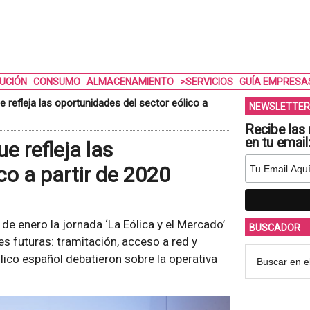
BUCIÓN
CONSUMO
ALMACENAMIENTO
>SERVICIOS
GUÍA EMPRESA
 refleja las oportunidades del sector eólico a
NEWSLETTER
Recibe las 
en tu email
e refleja las
co a partir de 2020
3 de enero la jornada ‘La Eólica y el Mercado’
BUSCADOR
nes futuras: tramitación, acceso a red y
lico español debatieron sobre la operativa