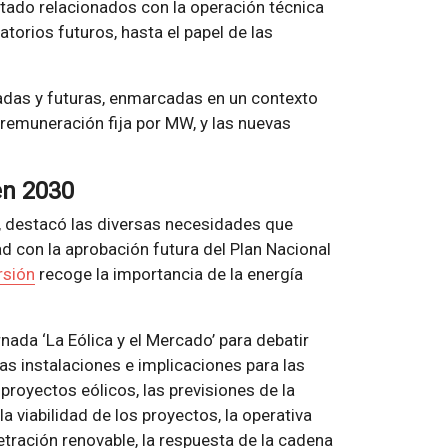
tado relacionados con la operación técnica
torios futuros, hasta el papel de las
adas y futuras, enmarcadas en un contexto
a remuneración fija por MW, y las nuevas
en 2030
E, destacó las diversas necesidades que
idad con la aprobación futura del Plan Nacional
rsión
recoge la importancia de la energía
rnada ‘La Eólica y el Mercado’ para debatir
as instalaciones e implicaciones para las
 proyectos eólicos, las previsiones de la
a viabilidad de los proyectos, la operativa
ración renovable, la respuesta de la cadena