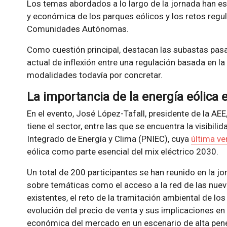
Los temas abordados a lo largo de la jornada han es
y económica de los parques eólicos y los retos regula
Comunidades Autónomas.
Como cuestión principal, destacan las subastas pas
actual de inflexión entre una regulación basada en l
modalidades todavía por concretar.
La importancia de la energía eólica 
En el evento, José López-Tafall, presidente de la AE
tiene el sector, entre las que se encuentra la visibil
Integrado de Energía y Clima (PNIEC), cuya
última ve
eólica como parte esencial del mix eléctrico 2030.
Un total de 200 participantes se han reunido en la jo
sobre temáticas como el acceso a la red de las nuev
existentes, el reto de la tramitación ambiental de los
evolución del precio de venta y sus implicaciones en l
económica del mercado en un escenario de alta penet