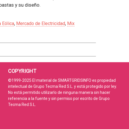
bastas y su diseño.
 Eólica
,
Mercado de Electricidad
,
Mix
COPYRIGHT
©1999-2025 El material de SMARTGRIDSINFO es propiedad
intelectual de Grupo Tecma Red S.L. y está protegido por ley.
No está permitido utilizarlo de ninguna manera sin hacer
referencia a la fuente y sin permiso por escrito de Grupo
Tecma Red S.L.