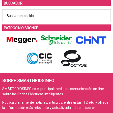
BUSCADOR
PATROCINIO BRONCE
SOBRE SMARTGRIDSINFO
SMARTGRIDSINFO es el principal medio de comunicación on-line
sobre las Redes Eléctricas Inteligentes.
Publica diariamente noticias, artículos, entrevistas, TV, etc. y ofrece
la información más relevante y actualizada sobre el sector.