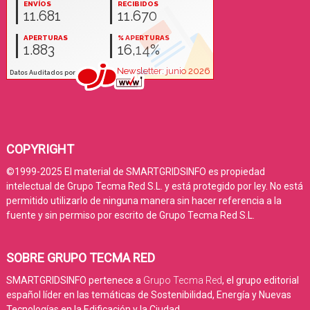
COPYRIGHT
©1999-2025 El material de SMARTGRIDSINFO es propiedad
intelectual de Grupo Tecma Red S.L. y está protegido por ley. No está
permitido utilizarlo de ninguna manera sin hacer referencia a la
fuente y sin permiso por escrito de Grupo Tecma Red S.L.
SOBRE GRUPO TECMA RED
SMARTGRIDSINFO pertenece a
Grupo Tecma Red
, el grupo editorial
español líder en las temáticas de Sostenibilidad, Energía y Nuevas
Tecnologías en la Edificación y la Ciudad.