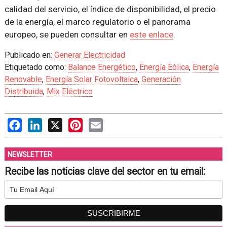
calidad del servicio, el índice de disponibilidad, el precio
de la energía, el marco regulatorio o el panorama
europeo, se pueden consultar en
este enlace
.
Publicado en:
Generar Electricidad
Etiquetado como:
Balance Energético
,
Energía Eólica
,
Energía
Renovable
,
Energía Solar Fotovoltaica
,
Generación
Distribuida
,
Mix Eléctrico
Facebook
LinkedIn
X
Pinterest
Email
NEWSLETTER
Recibe las noticias clave del sector en tu email: