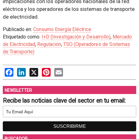
implicaciones con los operadores nacionales de la red
eléctrica y los operadores de los sistemas de transporte
de electricidad.
Publicado en:
Consumo Energía Eléctrica
Etiquetado como:
I+D (Investigación y Desarrollo)
,
Mercado
de Electricidad
,
Regulación
,
TSO (Operadores de Sistemas
de Transporte)
Facebook
LinkedIn
X
Pinterest
Email
NEWSLETTER
Recibe las noticias clave del sector en tu email:
BUSCADOR