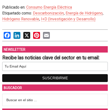
Publicado en:
Consumo Energía Eléctrica
Etiquetado como:
Descarbonización
,
Energía de Hidrógeno
,
Hidrógeno Renovable
,
I+D (Investigación y Desarrollo)
Facebook
LinkedIn
X
Pinterest
Email
NEWSLETTER
Recibe las noticias clave del sector en tu email:
BUSCADOR