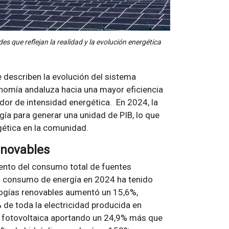
es que reflejan la realidad y la evolución energética
 describen la evolución del sistema
onomía andaluza hacia una mayor eficiencia
dor de intensidad energética. En 2024, la
a para generar una unidad de PIB, lo que
gética en la comunidad.
enovables
miento del consumo total de fuentes
del consumo de energía en 2024 ha tenido
logías renovables aumentó un 15,6%,
de toda la electricidad producida en
ar fotovoltaica aportando un 24,9% más que