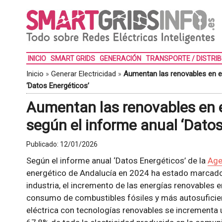
INICIO
SMART GRIDS
GENERACIÓN
TRANSPORTE / DISTRI
Inicio
»
Generar Electricidad
»
Aumentan las renovables en el
‘Datos Energéticos’
Aumentan las renovables en e
según el informe anual ‘Datos
Publicado:
12/01/2026
Según el informe anual ‘Datos Energéticos’ de la
Age
energético de Andalucía en 2024 ha estado marcado 
industria, el incremento de las energías renovables e
consumo de combustibles fósiles y más autosuficien
eléctrica con tecnologías renovables se incrementa 