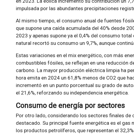
en 2023. La eólica incrementó su contribución un 7,7
impulsada por las abundantes precipitaciones regist
Al mismo tiempo, el consumo anual de fuentes fósile
que supone una caída acumulada del 40% desde 2007
2023 y apenas supone ya el 0,4% del consumo total d
natural recortó su consumo un 9,7%, aunque continú
Estas variaciones en el mix energético, con más en
combustibles fósiles, se reflejan en una reducción d
carbono. La mayor producción eléctrica limpia ha pe
hora emita en 2024 un 61,8% menos de CO2 que hac
incrementó en un punto porcentual su grado de auto
el 21,6%, reforzando su independencia energética.
Consumo de energía por sectores
Por otro lado, considerando los sectores finales de 
destacado. Su principal fuente energética es el gas 
los productos petrolíferos, que representan el 32,3