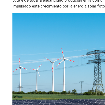
67,8% de toda la electricidad producida en la comun
impulsado este crecimiento por la energía solar fotov