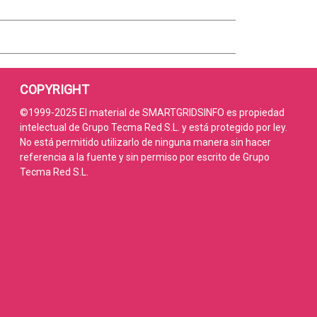
COPYRIGHT
©1999-2025 El material de SMARTGRIDSINFO es propiedad
intelectual de Grupo Tecma Red S.L. y está protegido por ley.
No está permitido utilizarlo de ninguna manera sin hacer
referencia a la fuente y sin permiso por escrito de Grupo
Tecma Red S.L.