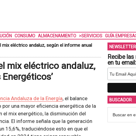
BUCIÓN
CONSUMO
ALMACENAMIENTO
>SERVICIOS
GUÍA EMPRESA
 mix eléctrico andaluz, según el informe anual
NEWSLETTER
Recibe las 
en tu email
l mix eléctrico andaluz,
 Energéticos’
ncia Andaluza de la Energía
, el balance
BUSCADOR
por una mayor eficiencia energética de la
n el mix energético, la disminución del
cia. El informe señala que la generación
un 15,6%, traduciéndose esto en que el