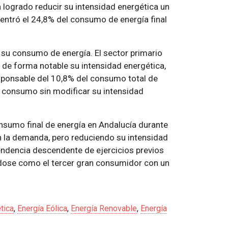
 logrado reducir su intensidad energética un
entró el 24,8% del consumo de energía final
su consumo de energía. El sector primario
de forma notable su intensidad energética,
esponsable del 10,8% del consumo total de
e consumo sin modificar su intensidad
onsumo final de energía en Andalucía durante
 la demanda, pero reduciendo su intensidad
tendencia descendente de ejercicios previos
ndose como el tercer gran consumidor con un
tica
,
Energía Eólica
,
Energía Renovable
,
Energía