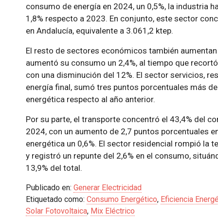
consumo de energía en 2024, un 0,5%, la industria ha
1,8% respecto a 2023. En conjunto, este sector conc
en Andalucía, equivalente a 3.061,2 ktep.
El resto de sectores económicos también aumentan 
aumentó su consumo un 2,4%, al tiempo que recortó 
con una disminución del 12%. El sector servicios, r
energía final, sumó tres puntos porcentuales más d
energética respecto al año anterior.
Por su parte, el transporte concentró el 43,4% del c
2024, con un aumento de 2,7 puntos porcentuales en
energética un 0,6%. El sector residencial rompió la 
y registró un repunte del 2,6% en el consumo, situá
13,9% del total.
Publicado en:
Generar Electricidad
Etiquetado como:
Consumo Energético
,
Eficiencia Energé
Solar Fotovoltaica
,
Mix Eléctrico