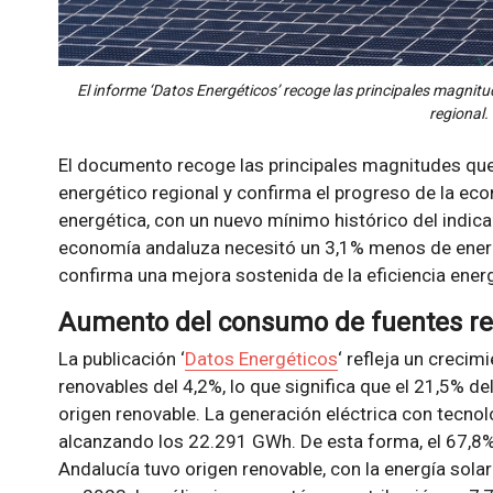
El informe ‘Datos Energéticos’ recoge las principales magnitud
regional.
El documento recoge las principales magnitudes que
energético regional y confirma el progreso de la ec
energética, con un nuevo mínimo histórico del indica
economía andaluza necesitó un 3,1% menos de energí
confirma una mejora sostenida de la eficiencia ener
Aumento del consumo de fuentes r
La publicación ‘
Datos Energéticos
‘ refleja un creci
renovables del 4,2%, lo que significa que el 21,5% 
origen renovable. La generación eléctrica con tecno
alcanzando los 22.291 GWh. De esta forma, el 67,8% 
Andalucía tuvo origen renovable, con la energía sol