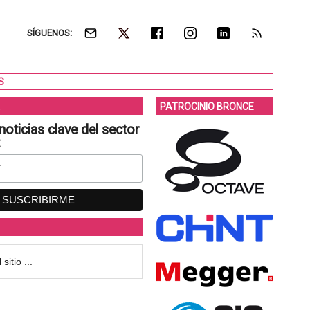
SÍGUENOS:
S
PATROCINIO BRONCE
noticias clave del sector
: