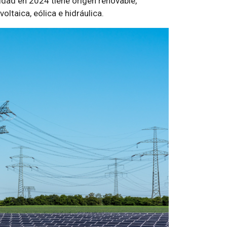
idad en 2024 tiene origen renovable,
oltaica, eólica e hidráulica.