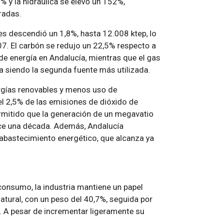
% y la hidráulica se elevó un 152%,
radas.
s descendió un 1,8%, hasta 12.008 ktep, lo
. El carbón se redujo un 22,5% respecto a
e energía en Andalucía, mientras que el gas
a siendo la segunda fuente más utilizada.
ergías renovables y menos uso de
el 2,5% de las emisiones de dióxido de
rmitido que la generación de un megavatio
e una década. Además, Andalucía
abastecimiento energético, que alcanza ya
consumo, la industria mantiene un papel
natural, con un peso del 40,7%, seguida por
%. A pesar de incrementar ligeramente su