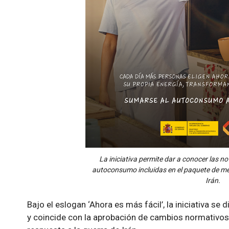
La iniciativa permite dar a conocer las n
autoconsumo incluidas en el paquete de me
Irán.
Bajo el eslogan ‘Ahora es más fácil’, la iniciativa se 
y coincide con la aprobación de cambios normativos 