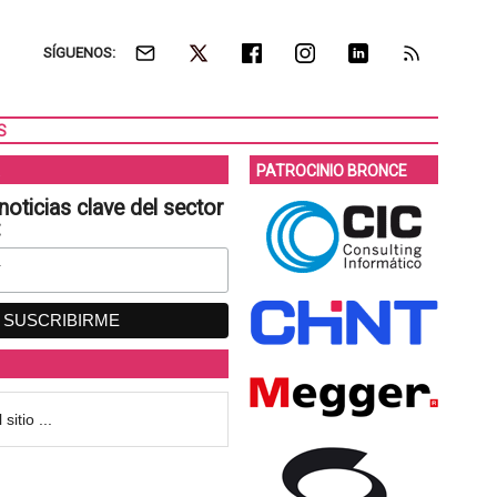
SÍGUENOS:
S
PATROCINIO BRONCE
noticias clave del sector
: