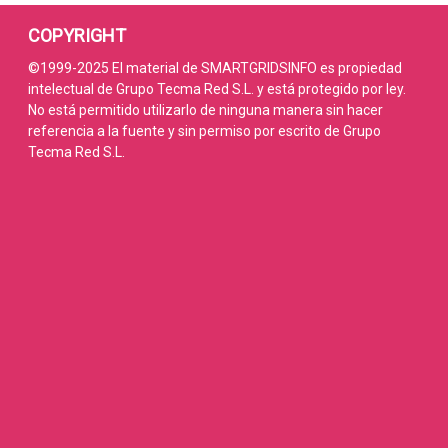
COPYRIGHT
©1999-2025 El material de SMARTGRIDSINFO es propiedad
intelectual de Grupo Tecma Red S.L. y está protegido por ley.
No está permitido utilizarlo de ninguna manera sin hacer
referencia a la fuente y sin permiso por escrito de Grupo
Tecma Red S.L.