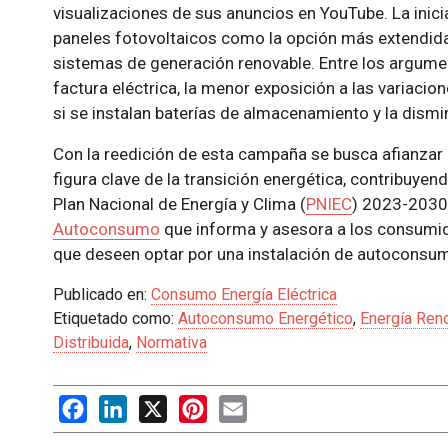
visualizaciones de sus anuncios en YouTube. La ini
paneles fotovoltaicos como la opción más extendid
sistemas de generación renovable. Entre los argumen
factura eléctrica, la menor exposición a las variacion
si se instalan baterías de almacenamiento y la dis
Con la reedición de esta campaña se busca afianza
figura clave de la transición energética, contribuyen
Plan Nacional de Energía y Clima (
PNIEC
) 2023-2030
Autoconsumo
que informa y asesora a los consumid
que deseen optar por una instalación de autoconsu
Publicado en:
Consumo Energía Eléctrica
Etiquetado como:
Autoconsumo Energético
,
Energía Ren
Distribuida
,
Normativa
Facebook
LinkedIn
X
Pinterest
Email