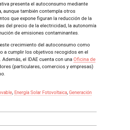
ciativa presenta el autoconsumo mediante
a, aunque también contempla otros
tos que expone figuran la reducción de la
es del precio de la electricidad, la autonomía
minución de emisiones contaminantes.
r este crecimiento del autoconsumo como
do a cumplir los objetivos recogidos en el
. Además, el IDAE cuenta con una
Oficina de
ores (particulares, comercios y empresas)
mo.
ovable
,
Energía Solar Fotovoltaica
,
Generación