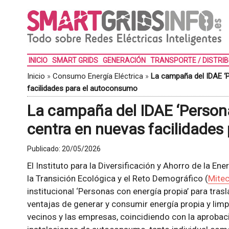
INICIO
SMART GRIDS
GENERACIÓN
TRANSPORTE / DISTRI
Inicio
»
Consumo Energía Eléctrica
»
La campaña del IDAE ‘P
facilidades para el autoconsumo
La campaña del IDAE ‘Persona
centra en nuevas facilidades
Publicado:
20/05/2026
El Instituto para la Diversificación y Ahorro de la En
la Transición Ecológica y el Reto Demográfico (
Mite
institucional ‘Personas con energía propia’ para trasl
ventajas de generar y consumir energía propia y lim
vecinos y las empresas, coincidiendo con la aprobac