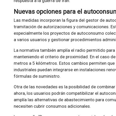
respuesta a la guerra de Irán.
Nuevas opciones para el autoconsumo
Las medidas incorporan la figura del gestor de auto
tramitación de autorizaciones y comunicaciones. Este
especialmente los proyectos de autoconsumo colect
a varios usuarios y gestionar procedimientos admin
La normativa también amplía el radio permitido para
manteniendo el criterio de proximidad. En el caso de 
metros a 5 kilómetros. Estos cambios permiten que 
industriales puedan integrarse en instalaciones ren
fórmulas de suministro.
Otra de las novedades es la posibilidad de combina
ahora, los usuarios podrán compatibilizar el autocon
amplía las alternativas de abastecimiento para com
necesiten cubrir consumos adicionales.