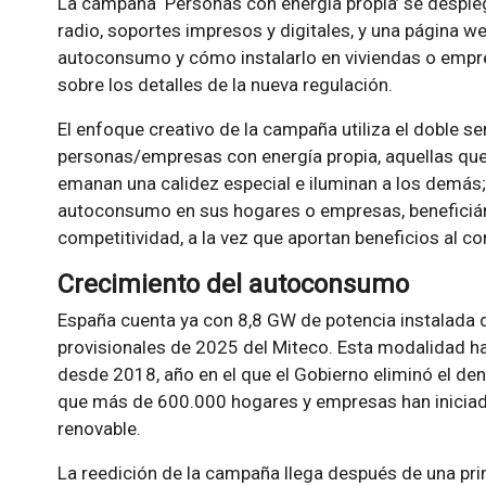
La campaña ‘Personas con energía propia’ se desple
radio, soportes impresos y digitales, y una página w
autoconsumo y cómo instalarlo en viviendas o empre
sobre los detalles de la nueva regulación.
El enfoque creativo de la campaña utiliza el doble sen
personas/empresas con energía propia, aquellas que
emanan una calidez especial e iluminan a los demás; 
autoconsumo en sus hogares o empresas, beneficiánd
competitividad, a la vez que aportan beneficios al co
Crecimiento del autoconsumo
España cuenta ya con 8,8 GW de potencia instalada
provisionales de 2025 del Miteco. Esta modalidad h
desde 2018, año en el que el Gobierno eliminó el den
que más de 600.000 hogares y empresas han inicia
renovable.
La reedición de la campaña llega después de una pr