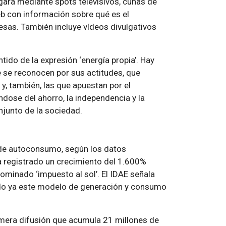
gará mediante spots televisivos, cuñas de
eb con información sobre qué es el
sas. También incluye vídeos divulgativos
tido de la expresión ‘energía propia’. Hay
 se reconocen por sus actitudes, que
y, también, las que apuestan por el
ose del ahorro, la independencia y la
njunto de la sociedad.
 de autoconsumo, según los datos
a registrado un crecimiento del 1.600%
ominado ‘impuesto al sol’. El IDAE señala
do ya este modelo de generación y consumo
imera difusión que acumula 21 millones de