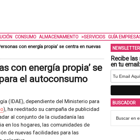
BUCIÓN
CONSUMO
ALMACENAMIENTO
>SERVICIOS
GUÍA EMPRESA
ersonas con energía propia’ se centra en nuevas
NEWSLETTER
Recibe las 
en tu email
s con energía propia’ se
 para el autoconsumo
ergía (IDAE), dependiente del Ministerio para
BUSCADOR
co
), ha reeditado su campaña de publicidad
adar al conjunto de la ciudadanía las
pia en los hogares, las comunidades de
ión de nuevas facilidades para las