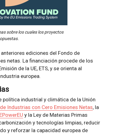
as sobre los cuales los proyectos
ropuestas.
 anteriores ediciones del Fondo de
s netas. La financiación procede de los
sión de la UE, ETS, y se orienta al
industria europea.
ias
política industrial y climática de la Unión
 de Industrias con Cero Emisiones Netas
, la
REPowerEU
y la Ley de Materias Primas
carbonización y tecnologías limpias, reducir
vado y reforzar la capacidad europea de