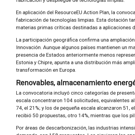
fabricación y despliegue de tecnologías limpias.
En aplicación del ResourceEU Action Plan, la convoc
fabricación de tecnologías limpias. Esta dotación t
materias primas críticas destinadas a aplicaciones d
La participación geográfica confirma una ampliación
Innovación. Aunque algunos países mantienen un may
presencia de Estados anteriormente menos represen
Estonia y Chipre, apunta a una distribución más ampl
transformación en Europa.
Renovables, almacenamiento energét
La convocatoria incluyó cinco categorías de present
escala concentraron 104 solicitudes, equivalentes a
74, el 21%; y los de pequeña escala alcanzaron 51, e
recibió 50 propuestas, otro 14%, mientras que los pil
Por áreas de descarbonización, las industrias intens