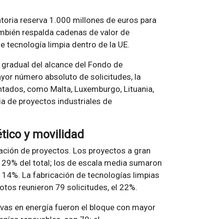
atoria reserva 1.000 millones de euros para
ambién respalda cadenas de valor de
e tecnología limpia dentro de la UE.
 gradual del alcance del Fondo de
or número absoluto de solicitudes, la
tados, como Malta, Luxemburgo, Lituania,
ia de proyectos industriales de
ico y movilidad
ación de proyectos. Los proyectos a gran
l 29% del total; los de escala media sumaron
l 14%. La fabricación de tecnologías limpias
otos reunieron 79 solicitudes, el 22%.
ivas en energía fueron el bloque con mayor