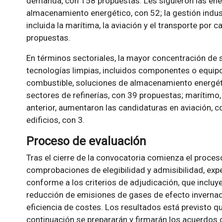
demanda, con 158 propuestas. Les siguieron las ener
almacenamiento energético, con 52; la gestión industr
incluida la marítima, la aviación y el transporte por c
propuestas.
En términos sectoriales, la mayor concentración de 
tecnologías limpias, incluidos componentes o equipo
combustible, soluciones de almacenamiento energéti
sectores de refinerías, con 39 propuestas; marítimo, 
anterior, aumentaron las candidaturas en aviación, co
edificios, con 3.
Proceso de evaluación
Tras el cierre de la convocatoria comienza el proces
comprobaciones de elegibilidad y admisibilidad, exp
conforme a los criterios de adjudicación, que incluy
reducción de emisiones de gases de efecto invernade
eficiencia de costes. Los resultados está previsto 
continuación se prepararán y firmarán los acuerdos