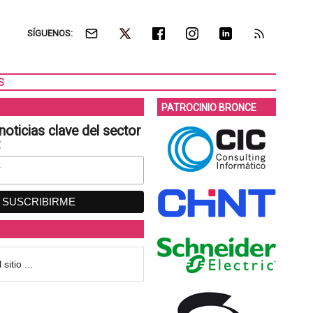
SÍGUENOS:
S
PATROCINIO BRONCE
noticias clave del sector
: