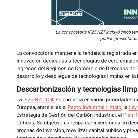
La convocatoria IF25 NZT incluyó cinco tem
podían presentar p
La convocatoria mantiene la tendencia registrada en
Innovación dedicadas a tecnologías de cero emisione
ingresos del Régimen de Comercio de Derechos de Emi
desarrollo y despliegue de tecnologías limpias en la 
Descarbonización y tecnologías limp
La
IF25 NZT Call
se enmarca en varias prioridades de 
Europea, entre ellas el
Pacto Industrial Limpio
, la
Ley
Estrategia de Gestión del Carbón Industrial, el
Plan 
Críticas. Su objetivo es respaldar inversiones en des
brechas de inversión, movilizar capital público y pri