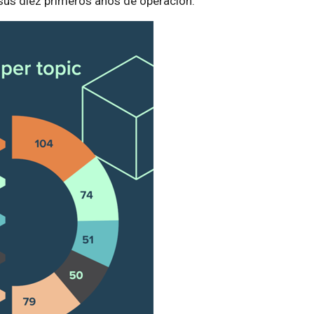
sus diez primeros años de operación.