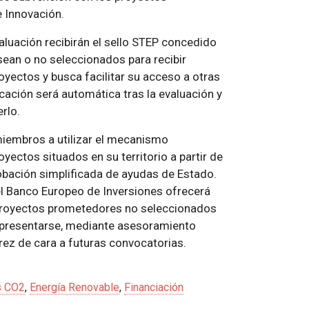
 Innovación.
aluación recibirán el sello STEP concedido
sean o no seleccionados para recibir
royectos y busca facilitar su acceso a otras
icación será automática tras la evaluación y
rlo.
iembros a utilizar el mecanismo
yectos situados en su territorio a partir de
obación simplificada de ayudas de Estado.
l Banco Europeo de Inversiones ofrecerá
 proyectos prometedores no seleccionados
a presentarse, mediante asesoramiento
ez de cara a futuras convocatorias.
s CO2
,
Energía Renovable
,
Financiación