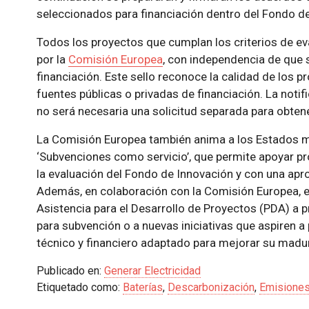
seleccionados para financiación dentro del Fondo de
Todos los proyectos que cumplan los criterios de ev
por la
Comisión Europea
, con independencia de que 
financiación. Este sello reconoce la calidad de los p
fuentes públicas o privadas de financiación. La notif
no será necesaria una solicitud separada para obtene
La Comisión Europea también anima a los Estados m
‘Subvenciones como servicio’, que permite apoyar pro
la evaluación del Fondo de Innovación y con una apr
Además, en colaboración con la Comisión Europea, e
Asistencia para el Desarrollo de Proyectos (PDA) a
para subvención o a nuevas iniciativas que aspiren 
técnico y financiero adaptado para mejorar su madur
Publicado en:
Generar Electricidad
Etiquetado como:
Baterías
,
Descarbonización
,
Emisione