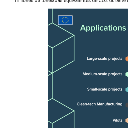
millones de toneladas equivalentes de CO2 durante 