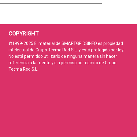
COPYRIGHT
©1999-2025 El material de SMARTGRIDSINFO es propiedad
intelectual de Grupo Tecma Red S.L. y está protegido por ley.
No está permitido utilizarlo de ninguna manera sin hacer
referencia a la fuente y sin permiso por escrito de Grupo
Tecma Red S.L.