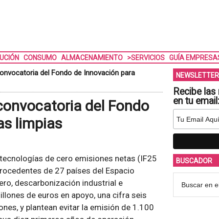
BUCIÓN
CONSUMO
ALMACENAMIENTO
>SERVICIOS
GUÍA EMPRESA
convocatoria del Fondo de Innovación para
NEWSLETTER
Recibe las 
en tu email
 convocatoria del Fondo
as limpias
tecnologías de cero emisiones netas (IF25
BUSCADOR
procedentes de 27 países del Espacio
ro, descarbonización industrial e
llones de euros en apoyo, una cifra seis
ones, y plantean evitar la emisión de 1.100