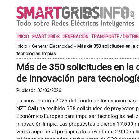
INICIO
SMART GRIDS
GENERACIÓN
TRANSPORTE / DISTRI
Inicio
»
Generar Electricidad
»
Más de 350 solicitudes en la 
tecnologías limpias
Más de 350 solicitudes en la
de Innovación para tecnologí
Publicado:
03/06/2026
La convocatoria 2025 del Fondo de Innovación para 
NZT Call) ha recibido 358 solicitudes de proyectos 
Económico Europeo para impulsar tecnologías net-ze
innovación limpia. Las propuestas pidieron 17.500 mi
veces superior al presupuesto previsto de 2.900 mill