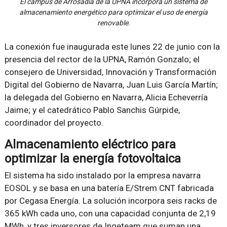
El campus de Arrosadia de la UPNA incorpora un sistema de
almacenamiento energético para optimizar el uso de energía
renovable.
La conexión fue inaugurada este lunes 22 de junio con la
presencia del rector de la UPNA, Ramón Gonzalo; el
consejero de Universidad, Innovación y Transformación
Digital del Gobierno de Navarra, Juan Luis García Martín;
la delegada del Gobierno en Navarra, Alicia Echeverría
Jaime; y el catedrático Pablo Sanchis Gúrpide,
coordinador del proyecto.
Almacenamiento eléctrico para
optimizar la energía fotovoltaica
El sistema ha sido instalado por la empresa navarra
EOSOL y se basa en una batería E/Strem CNT fabricada
por Cegasa Energía. La solución incorpora seis racks de
365 kWh cada uno, con una capacidad conjunta de 2,19
MWh, y tres inversores de Ingeteam que suman una