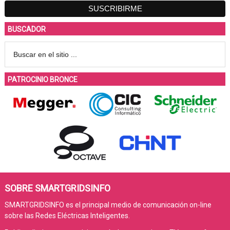
BUSCADOR
PATROCINIO BRONCE
SOBRE SMARTGRIDSINFO
SMARTGRIDSINFO es el principal medio de comunicación on-line
sobre las Redes Eléctricas Inteligentes.