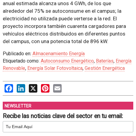
anual estimada alcanza unos 4 GWh, de los que
alrededor del 75% se autoconsume en el campus; la
electricidad no utilizada puede verterse a la red. El
proyecto incorpora también cuarenta cargadores para
vehículos eléctricos distribuidos en diferentes puntos
del campus, con una potencia total de 896 kW.
Publicado en:
Almacenamiento Energía
Etiquetado como:
Autoconsumo Energético
,
Baterías
,
Energía
Renovable
,
Energía Solar Fotovoltaica
,
Gestión Energética
Facebook
LinkedIn
X
Pinterest
Email
NEWSLETTER
Recibe las noticias clave del sector en tu email: