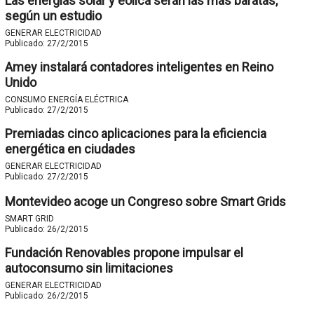
Las energías solar y eólica serán las más baratas,
según un estudio
GENERAR ELECTRICIDAD
Publicado:
27/2/2015
Amey instalará contadores inteligentes en Reino
Unido
CONSUMO ENERGÍA ELÉCTRICA
Publicado:
27/2/2015
Premiadas cinco aplicaciones para la eficiencia
energética en ciudades
GENERAR ELECTRICIDAD
Publicado:
27/2/2015
Montevideo acoge un Congreso sobre Smart Grids
SMART GRID
Publicado:
26/2/2015
Fundación Renovables propone impulsar el
autoconsumo sin limitaciones
GENERAR ELECTRICIDAD
Publicado:
26/2/2015