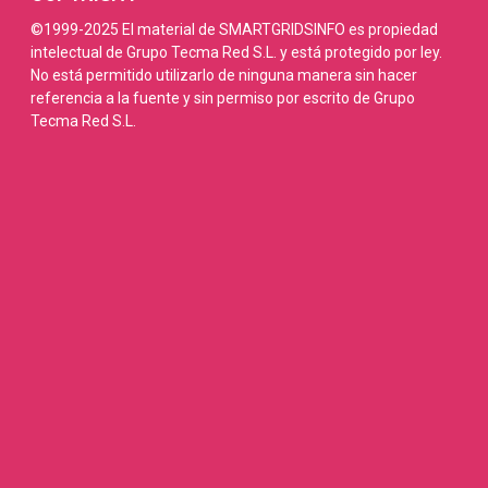
©1999-2025 El material de SMARTGRIDSINFO es propiedad
intelectual de Grupo Tecma Red S.L. y está protegido por ley.
No está permitido utilizarlo de ninguna manera sin hacer
referencia a la fuente y sin permiso por escrito de Grupo
Tecma Red S.L.