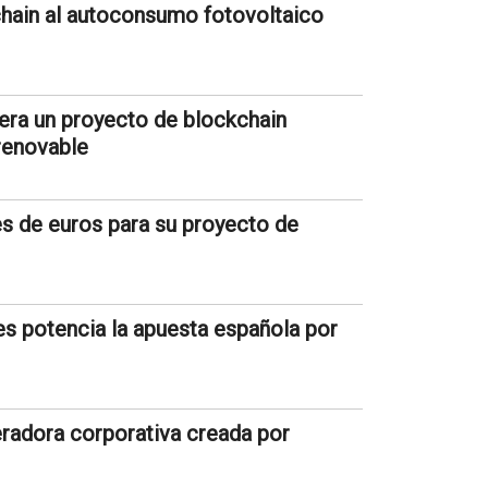
chain al autoconsumo fotovoltaico
idera un proyecto de blockchain
renovable
s de euros para su proyecto de
es potencia la apuesta española por
eradora corporativa creada por