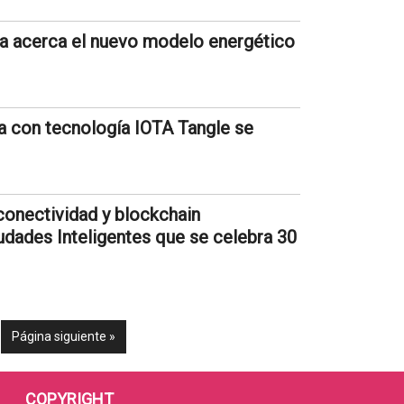
ña acerca el nuevo modelo energético
ca con tecnología IOTA Tangle se
 conectividad y blockchain
udades Inteligentes que se celebra 30
Página siguiente »
COPYRIGHT