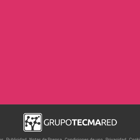
os
Publicidad
Notas de Prensa
Condiciones de uso
Privacidad
Cook