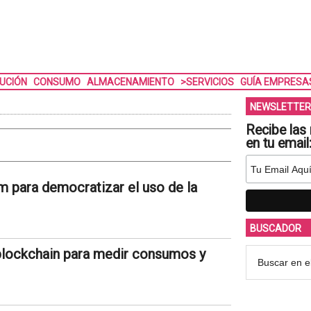
BUCIÓN
CONSUMO
ALMACENAMIENTO
>SERVICIOS
GUÍA EMPRESA
NEWSLETTER
Recibe las 
en tu email
m para democratizar el uso de la
BUSCADOR
 blockchain para medir consumos y