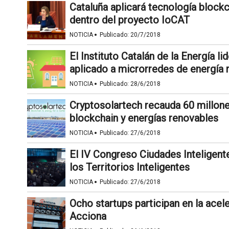
Cataluña aplicará tecnología block
dentro del proyecto IoCAT
·
NOTICIA
Publicado:
20/7/2018
El Instituto Catalán de la Energía l
aplicado a microrredes de energía 
·
NOTICIA
Publicado:
28/6/2018
Cryptosolartech recauda 60 millone
blockchain y energías renovables
·
NOTICIA
Publicado:
27/6/2018
El IV Congreso Ciudades Inteligent
los Territorios Inteligentes
·
NOTICIA
Publicado:
27/6/2018
Ocho startups participan en la acel
Acciona