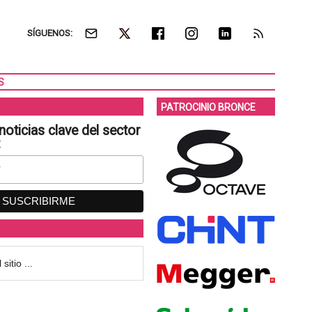
SÍGUENOS:
S
PATROCINIO BRONCE
noticias clave del sector
: