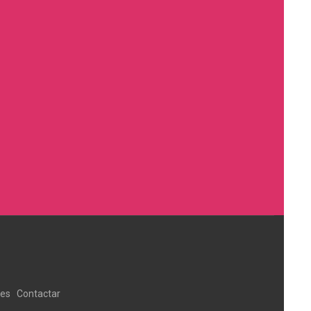
ies
Contactar