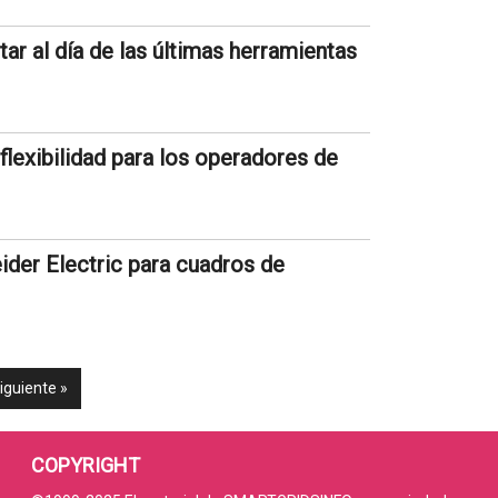
r al día de las últimas herramientas
lexibilidad para los operadores de
der Electric para cuadros de
iguiente »
COPYRIGHT