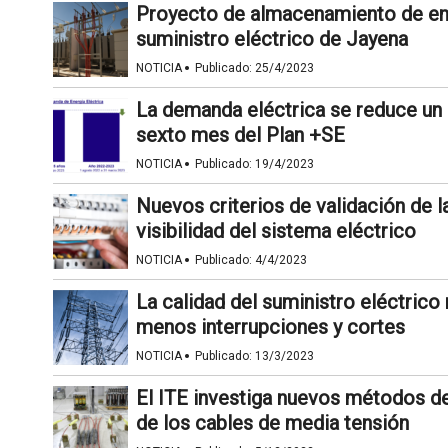
Proyecto de almacenamiento de ener
suministro eléctrico de Jayena
·
NOTICIA
Publicado:
25/4/2023
La demanda eléctrica se reduce un 
sexto mes del Plan +SE
·
NOTICIA
Publicado:
19/4/2023
Nuevos criterios de validación de la
visibilidad del sistema eléctrico
·
NOTICIA
Publicado:
4/4/2023
La calidad del suministro eléctrico
menos interrupciones y cortes
·
NOTICIA
Publicado:
13/3/2023
El ITE investiga nuevos métodos d
de los cables de media tensión