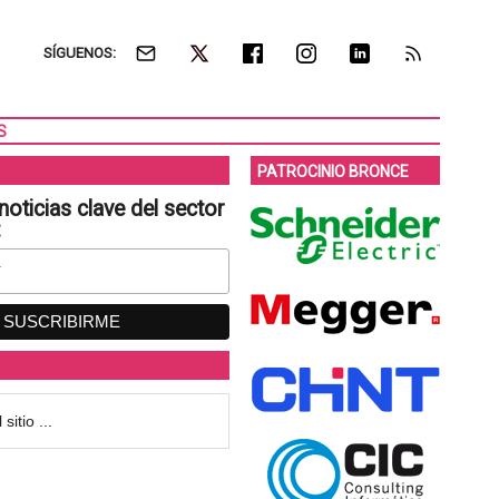
SÍGUENOS:
S
PATROCINIO BRONCE
noticias clave del sector
: