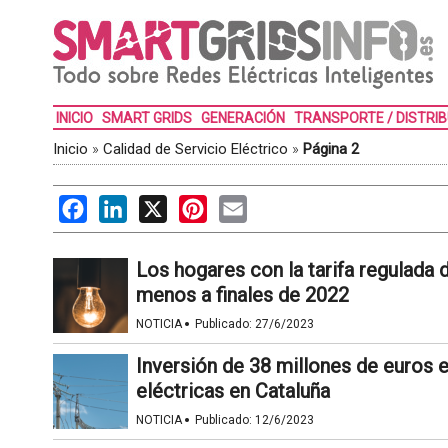
INICIO
SMART GRIDS
GENERACIÓN
TRANSPORTE / DISTRI
Inicio
»
Calidad de Servicio Eléctrico
»
Página 2
Facebook
LinkedIn
X
Pinterest
Email
Los hogares con la tarifa regulada 
menos a finales de 2022
·
NOTICIA
Publicado:
27/6/2023
Inversión de 38 millones de euros 
eléctricas en Cataluña
·
NOTICIA
Publicado:
12/6/2023