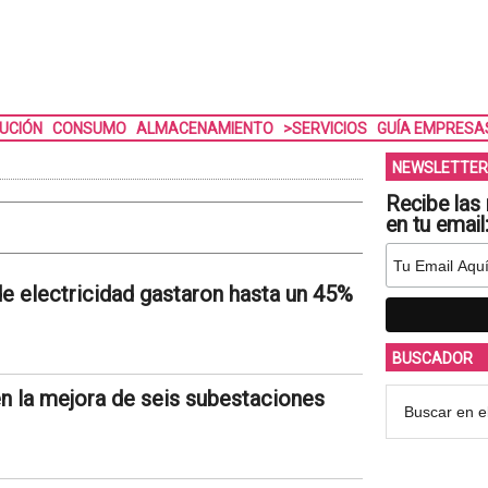
BUCIÓN
CONSUMO
ALMACENAMIENTO
>SERVICIOS
GUÍA EMPRESA
NEWSLETTER
Recibe las 
en tu email
de electricidad gastaron hasta un 45%
BUSCADOR
en la mejora de seis subestaciones