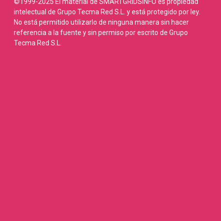
©1999-2025 El material de SMARTGRIDSINFO es propiedad
intelectual de Grupo Tecma Red S.L. y está protegido por ley.
No está permitido utilizarlo de ninguna manera sin hacer
referencia a la fuente y sin permiso por escrito de Grupo
Tecma Red S.L.