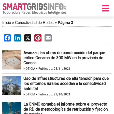
Inicio
»
Conectividad de Redes
»
Página 3
Facebook
LinkedIn
X
Pinterest
Email
Avanzan las obras de construcción del parque
eólico Gecama de 300 MW en la provincia de
Cuenca
·
NOTICIA
Publicado:
23/11/2021
Uso de infraestructuras de alta tensión para que
los entornos rurales accedan a la conectividad
satelital
·
NOTICIA
Publicado:
21/10/2021
La CNMC aprueba el informe sobre el proyecto
de RD de metodologías de retribución y fijación