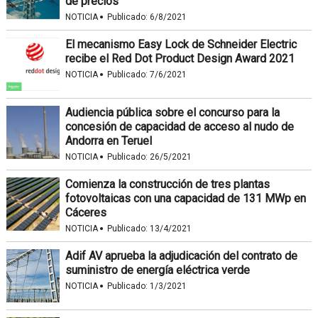
de precios
·
NOTICIA
Publicado:
6/8/2021
El mecanismo Easy Lock de Schneider Electric
recibe el Red Dot Product Design Award 2021
·
NOTICIA
Publicado:
7/6/2021
Audiencia pública sobre el concurso para la
concesión de capacidad de acceso al nudo de
Andorra en Teruel
·
NOTICIA
Publicado:
26/5/2021
Comienza la construcción de tres plantas
fotovoltaicas con una capacidad de 131 MWp en
Cáceres
·
NOTICIA
Publicado:
13/4/2021
Adif AV aprueba la adjudicación del contrato de
suministro de energía eléctrica verde
·
NOTICIA
Publicado:
1/3/2021