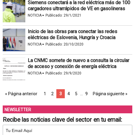
Siemens conectará a la red eléctrica más de 100
cargadores ultrarrápidos de VE en gasolineras
·
NOTICIA
Publicado:
29/1/2021
Inicio de las obras para conectar las redes
eléctricas de Eslovenia, Hungría y Croacia
·
NOTICIA
Publicado:
20/10/2020
La CNMC somete de nuevo a consulta la circular
de acceso y conexión de energía eléctrica
·
NOTICIA
Publicado:
29/9/2020
« Página anterior
1
2
3
4
5
…
9
Página siguiente »
NEWSLETTER
Recibe las noticias clave del sector en tu email: