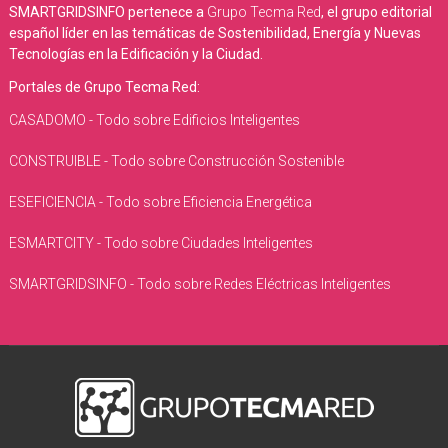
SMARTGRIDSINFO pertenece a
Grupo Tecma Red
, el grupo editorial
español líder en las temáticas de Sostenibilidad, Energía y Nuevas
Tecnologías en la Edificación y la Ciudad.
Portales de Grupo Tecma Red:
CASADOMO - Todo sobre Edificios Inteligentes
CONSTRUIBLE - Todo sobre Construcción Sostenible
ESEFICIENCIA - Todo sobre Eficiencia Energética
ESMARTCITY - Todo sobre Ciudades Inteligentes
SMARTGRIDSINFO - Todo sobre Redes Eléctricas Inteligentes