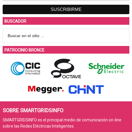
BUSCADOR
PATROCINIO BRONCE
SOBRE SMARTGRIDSINFO
SMARTGRIDSINFO es el principal medio de comunicación on-line
sobre las Redes Eléctricas Inteligentes.