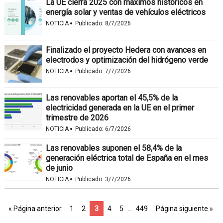
La UE cierra 2025 con máximos históricos en
energía solar y ventas de vehículos eléctricos
·
NOTICIA
Publicado:
8/7/2026
Finalizado el proyecto Hedera con avances en
electrodos y optimización del hidrógeno verde
·
NOTICIA
Publicado:
7/7/2026
Las renovables aportan el 45,5% de la
electricidad generada en la UE en el primer
trimestre de 2026
·
NOTICIA
Publicado:
6/7/2026
Las renovables suponen el 58,4% de la
generación eléctrica total de España en el mes
de junio
·
NOTICIA
Publicado:
3/7/2026
« Página anterior
1
2
3
4
5
…
449
Página siguiente »