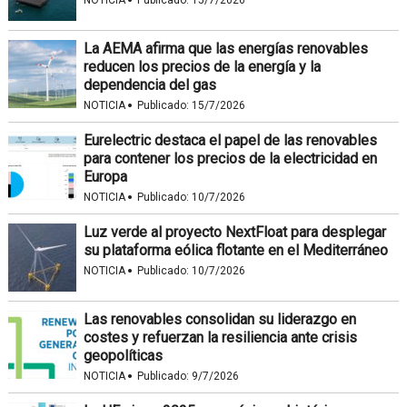
·
NOTICIA
Publicado:
15/7/2026
La AEMA afirma que las energías renovables
reducen los precios de la energía y la
dependencia del gas
·
NOTICIA
Publicado:
15/7/2026
Eurelectric destaca el papel de las renovables
para contener los precios de la electricidad en
Europa
·
NOTICIA
Publicado:
10/7/2026
Luz verde al proyecto NextFloat para desplegar
su plataforma eólica flotante en el Mediterráneo
·
NOTICIA
Publicado:
10/7/2026
Las renovables consolidan su liderazgo en
costes y refuerzan la resiliencia ante crisis
geopolíticas
·
NOTICIA
Publicado:
9/7/2026