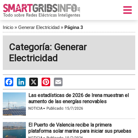
Inicio
»
Generar Electricidad
»
Página 3
Categoría: Generar
Electricidad
Facebook
LinkedIn
X
Pinterest
Email
Las estadísticas de 2026 de Irena muestran el
aumento de las energías renovables
·
NOTICIA
Publicado:
15/7/2026
El Puerto de Valencia recibe la primera
plataforma solar marina para iniciar sus pruebas